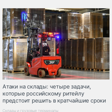
Атаки на склады: четыре задачи,
которые российскому ритейлу
предстоит решить в кратчайшие сроки
Склады и грузовые терминалы