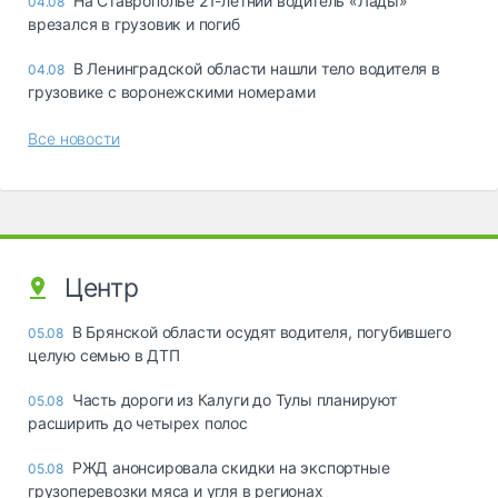
На Ставрополье 21-летний водитель «Лады»
04.08
врезался в грузовик и погиб
В Ленинградской области нашли тело водителя в
04.08
грузовике с воронежскими номерами
Все новости
Центр
В Брянской области осудят водителя, погубившего
05.08
целую семью в ДТП
Часть дороги из Калуги до Тулы планируют
05.08
расширить до четырех полос
РЖД анонсировала скидки на экспортные
05.08
грузоперевозки мяса и угля в регионах