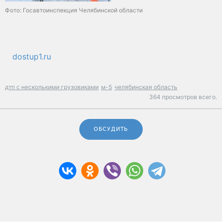
Фото: Госавтоинспекция Челябинской области
dostup1.ru
дтп с несколькими грузовиками
м-5
челябинская область
364 просмотров всего.
ОБСУДИТЬ