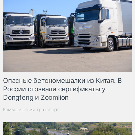
Опасные бетономешалки из Китая. В
России отозвали сертификаты у
Dongfeng и Zoomlion
Коммерческий транспорт