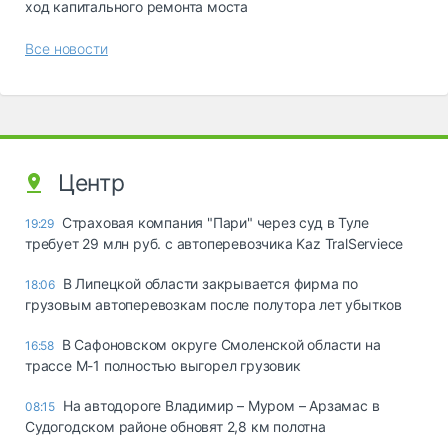
ход капитального ремонта моста
Все новости
Центр
Страховая компания "Пари" через суд в Туле
19:29
требует 29 млн руб. с автоперевозчика Kaz TralServiece
В Липецкой области закрывается фирма по
18:06
грузовым автоперевозкам после полутора лет убытков
В Сафоновском округе Смоленской области на
16:58
трассе М-1 полностью выгорел грузовик
На автодороге Владимир – Муром – Арзамас в
08:15
Судогодском районе обновят 2,8 км полотна