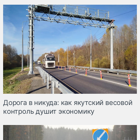
Дорога в никуда: как якутский весовой
контроль душит экономику