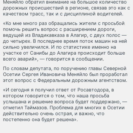
Меняйло обратил внимание на большое количество
дорожных происшествий в регионе, связав это как с
качеством трасс, так и с дисциплиной водителей.
«Ко мне много раз обращались жители с просьбой
помочь решить вопрос с расширением дороги,
ведущей из Владикавказа в Алагир, с двух полос —
до четырех. В последнее время поток машин на ней
сильно увеличился. И по статистике именно на
участке от Санибы до Алагира происходит больше
всего аварий», — говорится в сообщении.
По словам депутата, по поручению главы Северной
Осетии Сергея Ивановича Меняйло был проработал
этот вопрос с Федеральным дорожным агентством.
«И сегодня я получил ответ от Росавтодора, в
котором говорится о том, что наша просьба
услышана и решение вопроса будет поддержано, —
отметил Таймазов. Проблема для многих в Осетии
действительно очень острая, и важно, что
постепенно она будет решена».