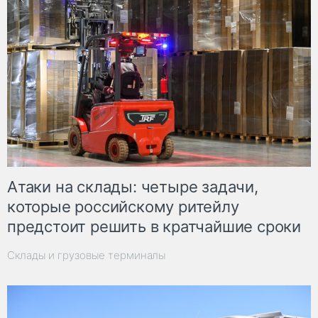
Атаки на склады: четыре задачи,
которые российскому ритейлу
предстоит решить в кратчайшие сроки
Склады и грузовые терминалы