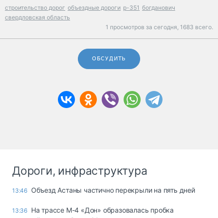
строительство дорог
объездные дороги
р-351
богданович
свердловская область
1 просмотров за сегодня,
1683 всего.
ОБСУДИТЬ
Дороги, инфраструктура
Объезд Астаны частично перекрыли на пять дней
13:46
На трассе М-4 «Дон» образовалась пробка
13:36