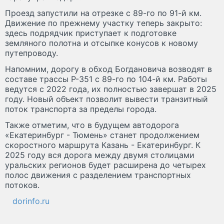
Проезд запустили на отрезке с 89-го по 91-й км.
Движение по прежнему участку теперь закрыто:
здесь подрядчик приступает к подготовке
земляного полотна и отсыпке конусов к новому
путепроводу.
Напомним, дорогу в обход Богдановича возводят в
составе трассы Р-351 с 89-го по 104-й км. Работы
ведутся с 2022 года, их полностью завершат в 2025
году. Новый объект позволит вывести транзитный
поток транспорта за пределы города.
Также отметим, что в будущем автодорога
«Екатеринбург - Тюмень» станет продолжением
скоростного маршрута Казань - Екатеринбург. К
2025 году вся дорога между двумя столицами
уральских регионов будет расширена до четырех
полос движения с разделением транспортных
потоков.
dorinfo.ru