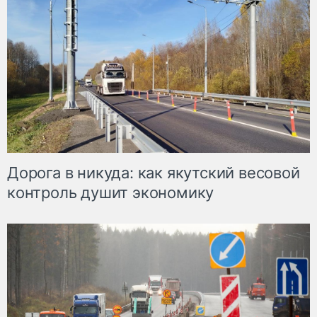
Дорога в никуда: как якутский весовой
контроль душит экономику