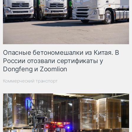
Опасные бетономешалки из Китая. В
России отозвали сертификаты у
Dongfeng и Zoomlion
Коммерческий транспорт