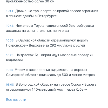
протяжённостью более 30 км
Движение транспорта по правой полосе ограничат
12:44
в тоннеле дамбы в Петербурге
Инженеры Toyota нашли способ быстрой сушки
10:46
асфальта на испытательных полигонах
В Орловской области отремонтируют дорогу
10:35
Покровское – Верховье за 292 миллиона рублей
На трассах Башкирии идут массовые проверки
10:23
водителей
Утром в воскресенье видимость на дорогах
10:15
Самарской области снизилась до 500 и менее метров
В Вологодской области на трассе Сокол – Вожега
08.08
отремонтируют 140-метровый мост через Кубену
Все новости