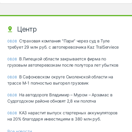
Центр
Страховая компания "Пари" через суд в Туле
08.08
требует 29 млн руб. с автоперевозчика Kaz TralServiece
В Липецкой области закрывается фирма по
08.08
грузовым автоперевозкам после полутора лет убытков
В Сафоновском округе Смоленской области на
08.08
трассе М-1 полностью выгорел грузовик
На автодороге Владимир – Муром – Арзамас в
08.08
Судогодском районе обновят 2,8 км полотна
КАЗ нарастит выпуск стартерных аккумуляторов
08.08
на 20% благодаря инвестициям в 380 млн руб.
Все новости