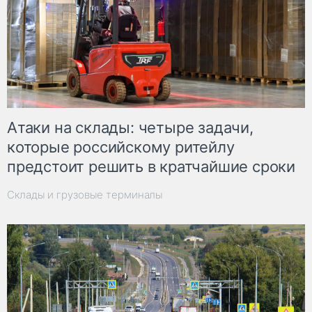
Атаки на склады: четыре задачи,
которые российскому ритейлу
предстоит решить в кратчайшие сроки
Склады и грузовые терминалы