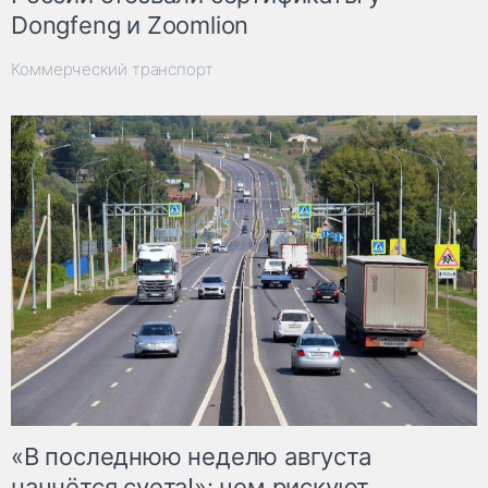
Dongfeng и Zoomlion
Коммерческий транспорт
«В последнюю неделю августа
начнётся суета!»: чем рискуют