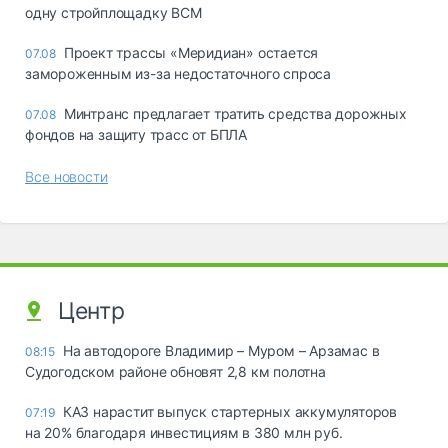
одну стройплощадку ВСМ
Проект трассы «Меридиан» остается
07.08
замороженным из-за недостаточного спроса
Минтранс предлагает тратить средства дорожных
07.08
фондов на защиту трасс от БПЛА
Все новости
Центр
На автодороге Владимир – Муром – Арзамас в
08:15
Судогодском районе обновят 2,8 км полотна
КАЗ нарастит выпуск стартерных аккумуляторов
07:19
на 20% благодаря инвестициям в 380 млн руб.