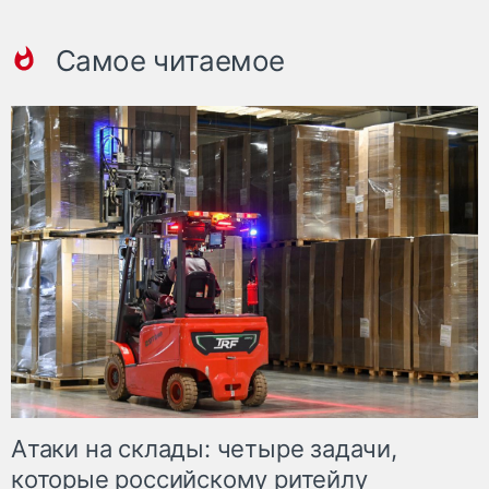
Самое читаемое
Атаки на склады: четыре задачи,
которые российскому ритейлу