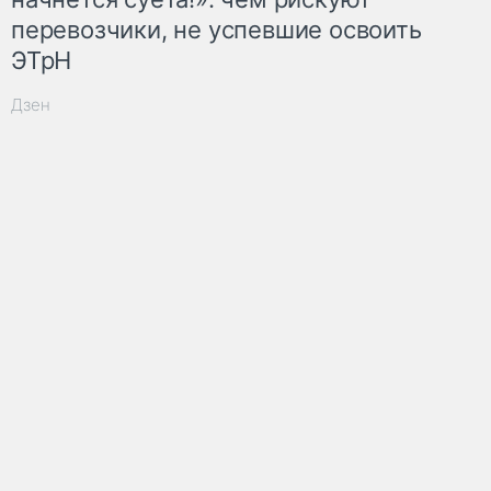
перевозчики, не успевшие освоить
ЭТрН
Дзен