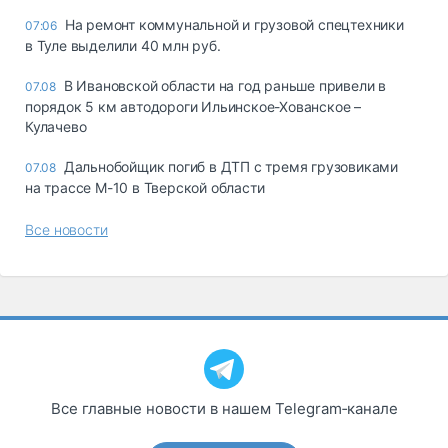
На ремонт коммунальной и грузовой спецтехники
07:06
в Туле выделили 40 млн руб.
В Ивановской области на год раньше привели в
07.08
порядок 5 км автодороги Ильинское-Хованское –
Кулачево
Дальнобойщик погиб в ДТП с тремя грузовиками
07.08
на трассе М-10 в Тверской области
Все новости
Все главные новости в нашем Telegram‑канале