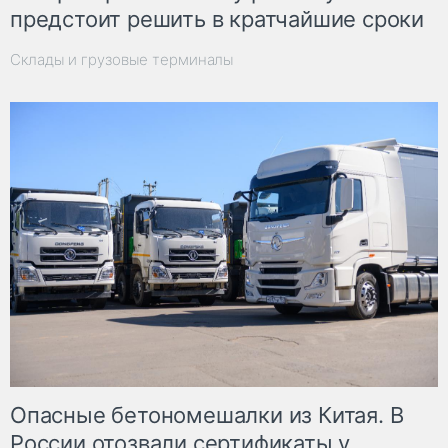
предстоит решить в кратчайшие сроки
Склады и грузовые терминалы
Опасные бетономешалки из Китая. В
России отозвали сертификаты у