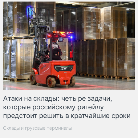
Атаки на склады: четыре задачи,
которые российскому ритейлу
предстоит решить в кратчайшие сроки
Склады и грузовые терминалы