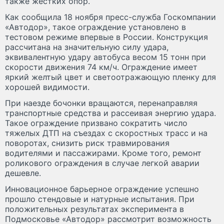
также жестких опор.
Как сообщила 18 ноября пресс-служба Госкомпании
«Автодор», такое ограждение установлено в
тестовом режиме впервые в России. Конструкция
рассчитана на значительную силу удара,
эквивалентную удару автобуса весом 15 тонн при
скорости движения 74 км/ч. Ограждение имеет
яркий желтый цвет и светоотражающую пленку для
хорошей видимости.
При наезде бочонки вращаются, перенаправляя
транспортные средства и рассеивая энергию удара.
Такое ограждение призвано сократить число
тяжелых ДТП на съездах с скоростных трасс и на
поворотах, снизить риск травмирования
водителями и пассажирами. Кроме того, ремонт
роликового ограждения в случае легкой аварии
дешевле.
Инновационное барьерное ограждение успешно
прошло стендовые и натурные испытания. При
положительных результатах эксперимента в
Подмосковье «Автодор» рассмотрит возможность