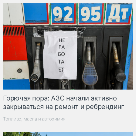
Горючая пора: АЗС начали активно
закрываться на ремонт и ребрендинг
Топливо, масла и автохимия