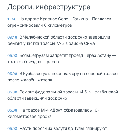
Дороги, инфраструктура
На дороге Красное Село – Гатчина – Павловск
12:56
отремонтировали 6 километров
В Челябинской области досрочно завершили
09:48
ремонт участка трассы М‑5 в районе Сима
Большегрузам запретят проезд через Астану —
05.08
только объездная трасса
В Кузбассе установят камеру на опасной трассе
05.08
после жалобы жителя
Ремонт федеральной трассы М-5 в Челябинской
05.08
области завершили досрочно
На трассе М-4 «Дон» образовалась 10-
05.08
километровая пробка
Часть дороги из Калуги до Тулы планируют
05.08