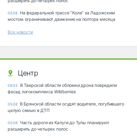
расширить до четырех полос
На федеральной трассе "Кола" за Ладожским
05.08
мостом ограничивают движение на полтора месяца
Все новости
Центр
В Тверской области обломки дрона повредили
09:33
фасад логокомплекса Wildberries
В Брянской области осудят водителя, погубившего
05.08
целую семью в ДТП
Часть дороги из Калуги до Тулы планируют
05.08
расширить до четырех полос