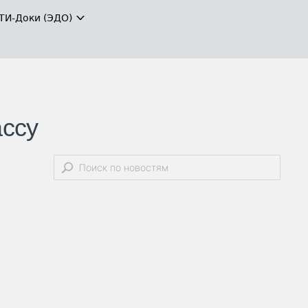
ТИ-Доки (ЭДО)
ассу