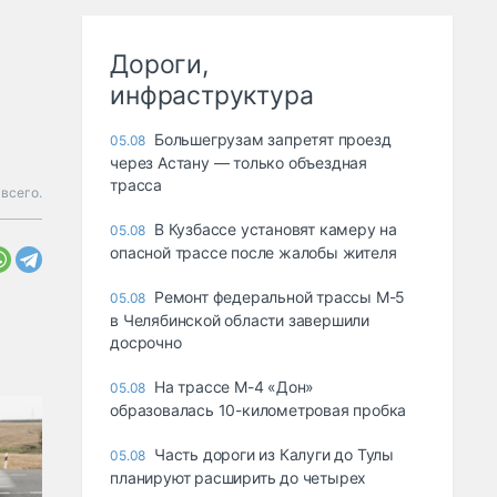
Дороги,
инфраструктура
Большегрузам запретят проезд
05.08
через Астану — только объездная
трасса
всего.
В Кузбассе установят камеру на
05.08
опасной трассе после жалобы жителя
Ремонт федеральной трассы М-5
05.08
в Челябинской области завершили
досрочно
На трассе М-4 «Дон»
05.08
образовалась 10-километровая пробка
Часть дороги из Калуги до Тулы
05.08
планируют расширить до четырех