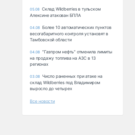
Склад Wildberries в тульском
05.08
Алексине атакован БПЛА
Более 10 автоматических пунктов
04.08
весогабаритного контроля установят в
Тамбовской области
"Газпром нефть" отменила лимиты
04.08
на продажу топлива на АЗС в 13
регионах
Число раненных при атаке на
03.08
склад Wildberries под Владимиром
выросло до четырех
Все новости