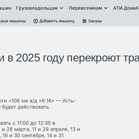
ашин
Грузовладельцам
Перевозчикам
АТИ-Доки
А
Ваши машины
Добавить машину
Заказы
 в 2025 году перекроют тр
ги «106 км а/д «К-16» — Усть-
е будет действовать
ть с 11:00 до 12:30 в
 и 28 марта, 11 и 29 апреля, 13 и
, 16 и 30 сентября, 14 и 31