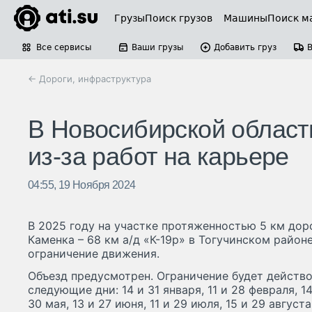
Грузы
Поиск грузов
Машины
Поиск м
Все сервисы
Ваши грузы
Добавить груз
← Дороги, инфраструктура
В Новосибирской области
из-за работ на карьере
04:55, 19 Ноября 2024
В 2025 году на участке протяженностью 5 км доро
Каменка – 68 км а/д «К-19р» в Тогучинском район
ограничение движения.
Объезд предусмотрен. Ограничение будет действова
следующие дни: 14 и 31 января, 11 и 28 февраля, 14
30 мая, 13 и 27 июня, 11 и 29 июля, 15 и 29 августа