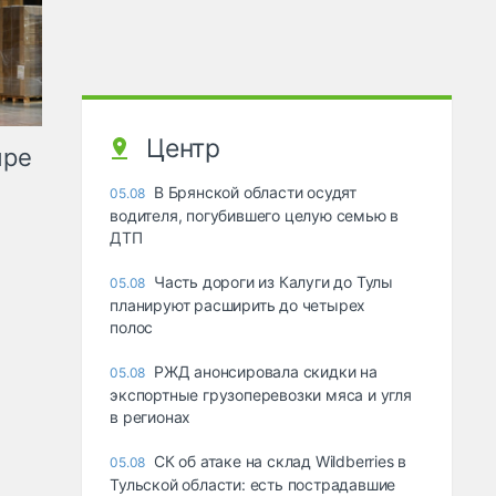
Центр
ыре
В Брянской области осудят
05.08
водителя, погубившего целую семью в
ДТП
Часть дороги из Калуги до Тулы
05.08
планируют расширить до четырех
полос
РЖД анонсировала скидки на
05.08
экспортные грузоперевозки мяса и угля
в регионах
СК об атаке на склад Wildberries в
05.08
Тульской области: есть пострадавшие