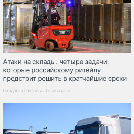
Атаки на склады: четыре задачи,
которые российскому ритейлу
предстоит решить в кратчайшие сроки
Склады и грузовые терминалы