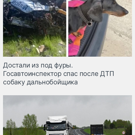
Достали из под фуры.
Госавтоинспектор спас после ДТП
собаку дальнобойщика