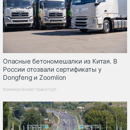
Опасные бетономешалки из Китая. В
России отозвали сертификаты у
Dongfeng и Zoomlion
Коммерческий транспорт