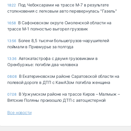
Под Чебоксарами на трассе М-7 в результате
18:22
столкновения с легковым авто перевернулась "Газель"
В Сафоновском округе Смоленской области на
16:58
трассе М-1 полностью выгорел грузовик
Более 8,5 тысячи большегрузов-нарушителей
13:56
поймали в Приамурье за полгода
Автокатастрофа с двумя грузовиками в
13:36
Оренбуржье: погибли два человека
В Екатериновском районе Саратовской области на
08:08
полевой дороге в ДТП с КамАЗом погибла женщина
В Уржумском районе на трассе Киров – Малмыж –
07.08
Вятские Поляны произошло ДТП с автоцистерной
Все новости