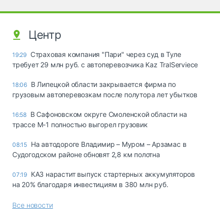
Центр
Страховая компания "Пари" через суд в Туле
19:29
требует 29 млн руб. с автоперевозчика Kaz TralServiece
В Липецкой области закрывается фирма по
18:06
грузовым автоперевозкам после полутора лет убытков
В Сафоновском округе Смоленской области на
16:58
трассе М-1 полностью выгорел грузовик
На автодороге Владимир – Муром – Арзамас в
08:15
Судогодском районе обновят 2,8 км полотна
КАЗ нарастит выпуск стартерных аккумуляторов
07:19
на 20% благодаря инвестициям в 380 млн руб.
Все новости