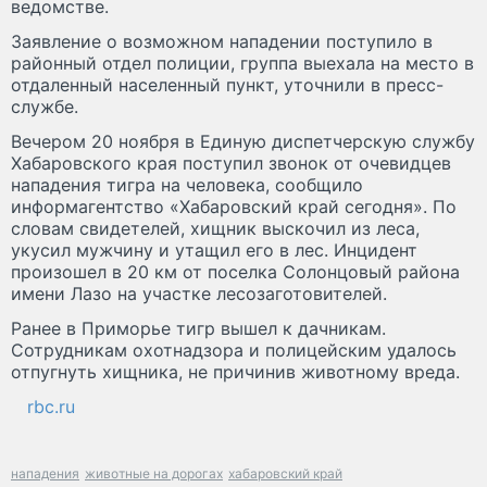
ведомстве.
Заявление о возможном нападении поступило в
районный отдел полиции, группа выехала на место в
отдаленный населенный пункт, уточнили в пресс-
службе.
Вечером 20 ноября в Единую диспетчерскую службу
Хабаровского края поступил звонок от очевидцев
нападения тигра на человека, сообщило
информагентство «Хабаровский край сегодня». По
словам свидетелей, хищник выскочил из леса,
укусил мужчину и утащил его в лес. Инцидент
произошел в 20 км от поселка Солонцовый района
имени Лазо на участке лесозаготовителей.
Ранее в Приморье тигр вышел к дачникам.
Сотрудникам охотнадзора и полицейским удалось
отпугнуть хищника, не причинив животному вреда.
rbc.ru
нападения
животные на дорогах
хабаровский край