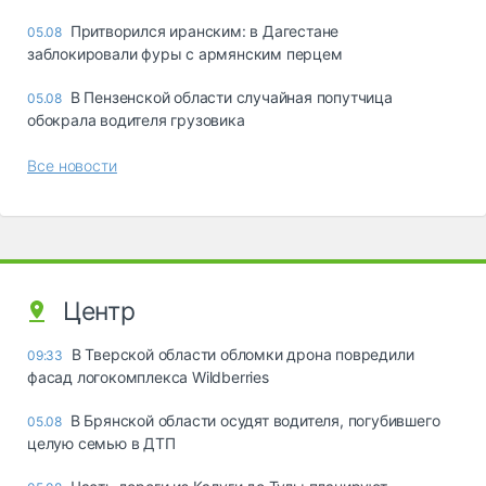
Притворился иранским: в Дагестане
05.08
заблокировали фуры с армянским перцем
В Пензенской области случайная попутчица
05.08
обокрала водителя грузовика
Все новости
Центр
В Тверской области обломки дрона повредили
09:33
фасад логокомплекса Wildberries
В Брянской области осудят водителя, погубившего
05.08
целую семью в ДТП