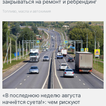
закрываться на ремонт и ребрендинг
Топливо, масла и автохимия
«В последнюю неделю августа
начнётся суета!»: чем рискуют