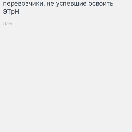
перевозчики, не успевшие освоить
ЭТрН
Дзен