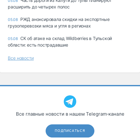
Часть дороги из Калуги до Тулы планируют
05.08
расширить до четырех полос
РЖД анонсировала скидки на экспортные
05.08
грузоперевозки мяса и угля в регионах
СК об атаке на склад Wildberries в Тульской
05.08
области: есть пострадавшие
Все новости
Все главные новости в нашем Telegram‑канале
ПОДПИСАТЬСЯ