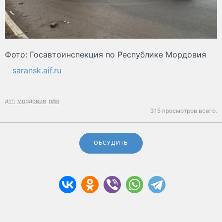
Фото: Госавтоинспекция по Республике Мордовия
saransk.aif.ru
дтп
мордовия
пфо
315 просмотров всего.
ОБСУДИТЬ