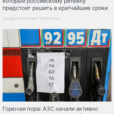
которые российскому ритейлу
предстоит решить в кратчайшие сроки
Склады и грузовые терминалы
Горючая пора: АЗС начали активно