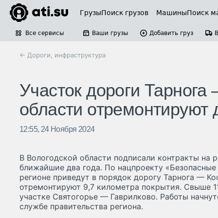
Грузы
Поиск грузов
Машины
Поиск м
Все сервисы
Ваши грузы
Добавить груз
← Дороги, инфраструктура
Участок дороги Тарнога 
области отремонтируют 
12:55, 24 Ноября 2024
В Вологодской области подписали контракты на р
ближайшие два года. По нацпроекту «Безопасные
регионе приведут в порядок дорогу Тарнога — Ко
отремонтируют 9,7 километра покрытия. Свыше 1
участке Святогорье — Гаврилково. Работы начнутс
службе правительства региона.