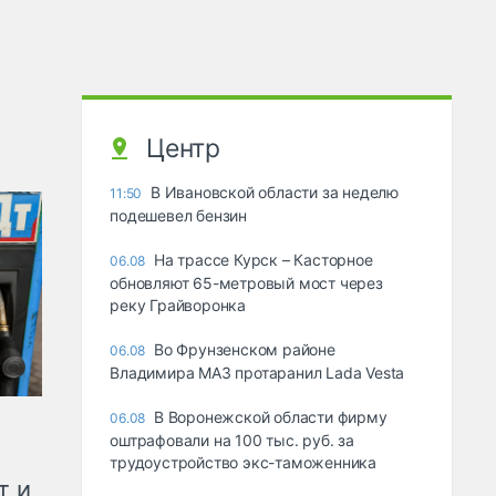
Центр
В Ивановской области за неделю
11:50
подешевел бензин
На трассе Курск – Касторное
06.08
обновляют 65-метровый мост через
реку Грайворонка
Во Фрунзенском районе
06.08
Владимира МАЗ протаранил Lada Vesta
В Воронежской области фирму
06.08
оштрафовали на 100 тыс. руб. за
трудоустройство экс-таможенника
т и