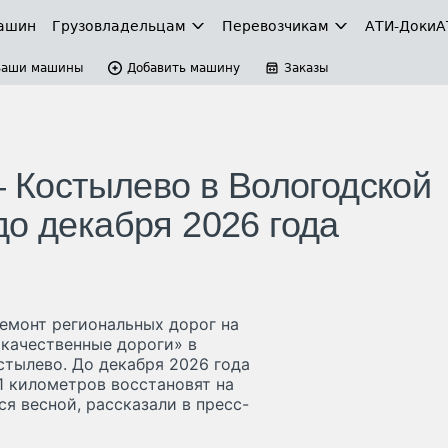
ашин
Грузовладельцам
Перевозчикам
АТИ-Доки
А
Ваши машины
Добавить машину
Заказы
– Костылево в Вологодской
до декабря 2026 года
емонт региональных дорог на
 качественные дороги» в
стылево. До декабря 2026 года
1 километров восстановят на
я весной, рассказали в пресс-