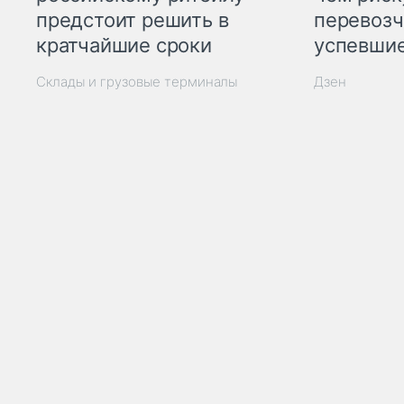
предстоит решить в
перевозч
кратчайшие сроки
успевшие
Склады и грузовые терминалы
Дзен