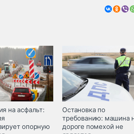
Остановка по
я на асфальт:
требованию: машина 
ия
дороге помехой не
зирует опорную