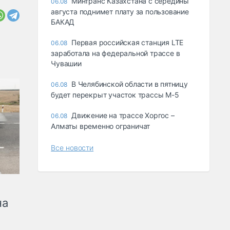
Минтранс Казахстана с середины
06.08
августа поднимет плату за пользование
БАКАД
Первая российская станция LTE
06.08
заработала на федеральной трассе в
Чувашии
В Челябинской области в пятницу
06.08
будет перекрыт участок трассы М-5
Движение на трассе Хоргос –
06.08
Алматы временно ограничат
Все новости
на