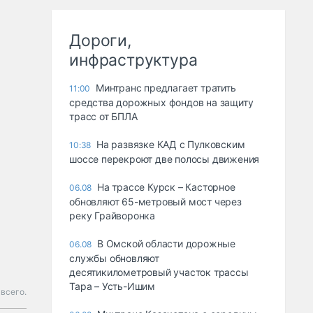
Дороги,
инфраструктура
Минтранс предлагает тратить
11:00
средства дорожных фондов на защиту
трасс от БПЛА
На развязке КАД с Пулковским
10:38
шоссе перекроют две полосы движения
На трассе Курск – Касторное
06.08
обновляют 65-метровый мост через
реку Грайворонка
В Омской области дорожные
06.08
службы обновляют
десятикилометровый участок трассы
Тара – Усть-Ишим
 всего.