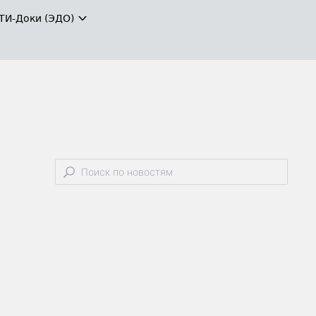
ТИ-Доки (ЭДО)