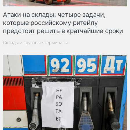
Атаки на склады: четыре задачи,
которые российскому ритейлу
предстоит решить в кратчайшие сроки
Склады и грузовые терминалы