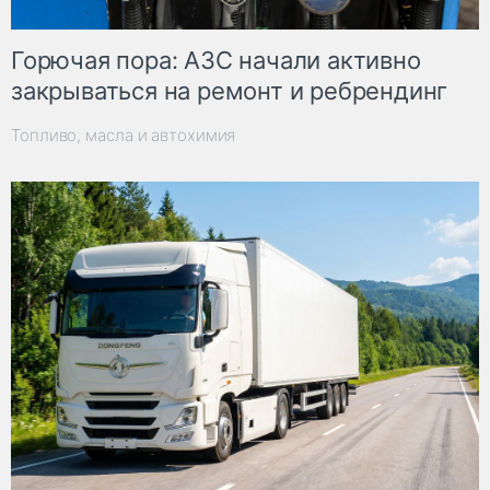
Горючая пора: АЗС начали активно
закрываться на ремонт и ребрендинг
Топливо, масла и автохимия