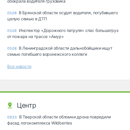
обокрала водителя грузовика
В Брянской области осудят водителя, погубившего
05.08
целую семью в ДТП
Инспектор «Дорожного патруля» спас большегруз
05.08
от пожара на трассе «Амур»
В Ленинградской области дальнобойщики ищут
05.08
семью погибшего воронежского коллеги
Все новости
Центр
В Тверской области обломки дрона повредили
09:33
фасад логокомплекса Wildberries