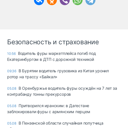
Безопасность и страхование
Водитель фуры маркетплейса погиб под
10:56
Екатеринбургом в ДТП с дорожной техникой
В Бурятии водитель грузовика из Китая уронил
09:36
ротор на трассу «Байкал»
В Оренбуржье водитель фуры осуждён на 7 лет за
05.08
контрабанду тонны прекурсоров
Притворился иранским: в Дагестане
05.08
заблокировали фуры с армянским перцем
В Пензенской области случайная попутчица
05.08