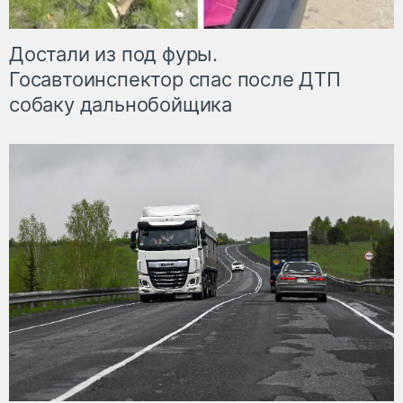
Достали из под фуры.
Госавтоинспектор спас после ДТП
собаку дальнобойщика