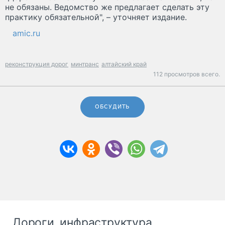
не обязаны. Ведомство же предлагает сделать эту
практику обязательной", – уточняет издание.
amic.ru
реконструкция дорог
минтранс
алтайский край
112 просмотров всего.
ОБСУДИТЬ
Дороги, инфраструктура