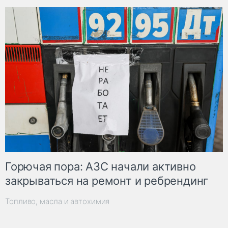
Горючая пора: АЗС начали активно
закрываться на ремонт и ребрендинг
Топливо, масла и автохимия