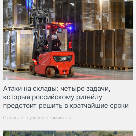
Атаки на склады: четыре задачи,
которые российскому ритейлу
предстоит решить в кратчайшие сроки
Склады и грузовые терминалы