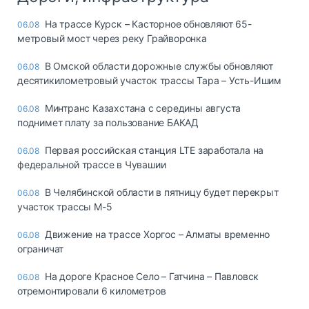
На трассе Курск – Касторное обновляют 65-
06.08
метровый мост через реку Грайворонка
В Омской области дорожные службы обновляют
06.08
десятикилометровый участок трассы Тара – Усть-Ишим
Минтранс Казахстана с середины августа
06.08
поднимет плату за пользование БАКАД
Первая российская станция LTE заработала на
06.08
федеральной трассе в Чувашии
В Челябинской области в пятницу будет перекрыт
06.08
участок трассы М-5
Движение на трассе Хоргос – Алматы временно
06.08
ограничат
На дороге Красное Село – Гатчина – Павловск
06.08
отремонтировали 6 километров