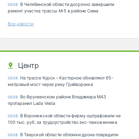
В Челябинской области досрочно завершили
06.08
ремонт участка трассы М‑5 в районе Сима
Все новости
Центр
На трассе Курск – Касторное обновляют 65-
06.08
метровый мост через реку Грайворонка
Во Фрунзенском районе Владимира МАЗ
06.08
протаранил Lada Vesta
В Воронежской области фирму оштрафовали на
06.08
100 тыс. руб. за трудоустройство экс-таможенника
В Тверской области обломки дрона повредили
06.08