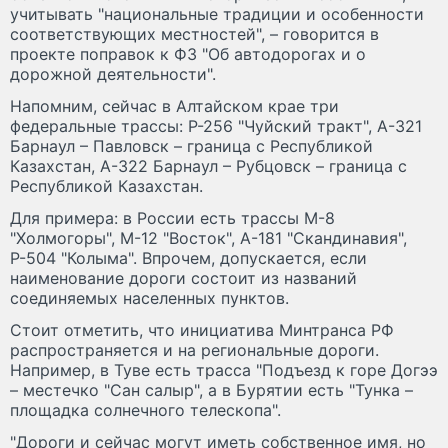
учитывать "национальные традиции и особенности
соответствующих местностей", – говорится в
проекте поправок к ФЗ "Об автодорогах и о
дорожной деятельности".
Напомним, сейчас в Алтайском крае три
федеральные трассы: Р-256 "Чуйский тракт", А-321
Барнаул – Павловск – граница с Республикой
Казахстан, А-322 Барнаул – Рубцовск – граница с
Республикой Казахстан.
Для примера: в России есть трассы М-8
"Холмогоры", М-12 "Восток", А-181 "Скандинавия",
Р-504 "Колыма". Впрочем, допускается, если
наименование дороги состоит из названий
соединяемых населенных пунктов.
Стоит отметить, что инициатива Минтранса РФ
распространяется и на региональные дороги.
Например, в Туве есть трасса "Подъезд к горе Догээ
– местечко "Сан салыр", а в Бурятии есть "Тунка –
площадка солнечного телескопа".
"Дороги и сейчас могут иметь собственное имя, но