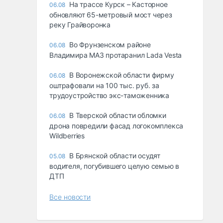
На трассе Курск – Касторное
06.08
обновляют 65-метровый мост через
реку Грайворонка
Во Фрунзенском районе
06.08
Владимира МАЗ протаранил Lada Vesta
В Воронежской области фирму
06.08
оштрафовали на 100 тыс. руб. за
трудоустройство экс-таможенника
В Тверской области обломки
06.08
дрона повредили фасад логокомплекса
Wildberries
В Брянской области осудят
05.08
водителя, погубившего целую семью в
ДТП
Все новости