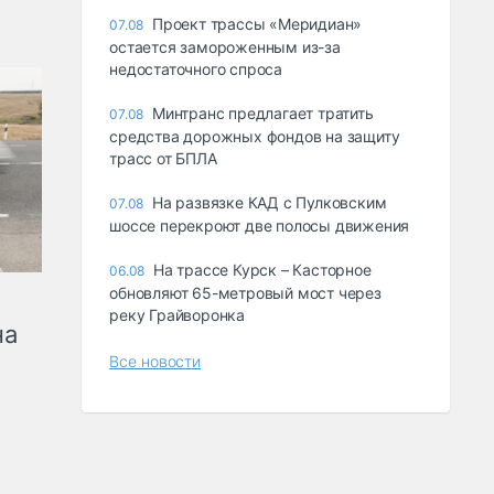
Проект трассы «Меридиан»
07.08
остается замороженным из-за
недостаточного спроса
Минтранс предлагает тратить
07.08
средства дорожных фондов на защиту
трасс от БПЛА
На развязке КАД с Пулковским
07.08
шоссе перекроют две полосы движения
На трассе Курск – Касторное
06.08
обновляют 65-метровый мост через
реку Грайворонка
на
Все новости