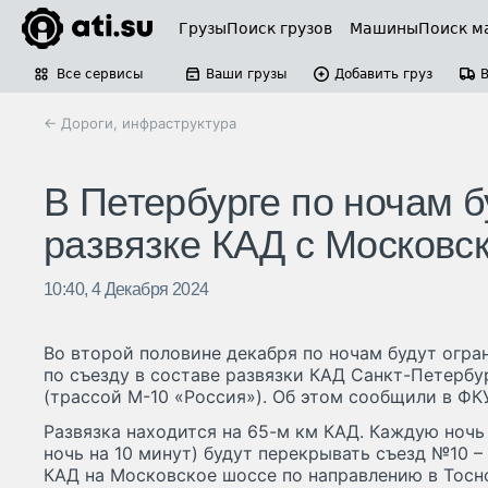
Грузы
Поиск грузов
Машины
Поиск м
Все сервисы
Ваши грузы
Добавить груз
← Дороги, инфраструктура
В Петербурге по ночам б
развязке КАД с Московс
10:40, 4 Декабря 2024
Во второй половине декабря по ночам будут огра
по съезду в составе развязки КАД Санкт-Петерб
(трассой М-10 «Россия»). Об этом сообщили в ФК
Развязка находится на 65-м км КАД. Каждую ночь с
ночь на 10 минут) будут перекрывать съезд №10 –
КАД на Московское шоссе по направлению в Тосно