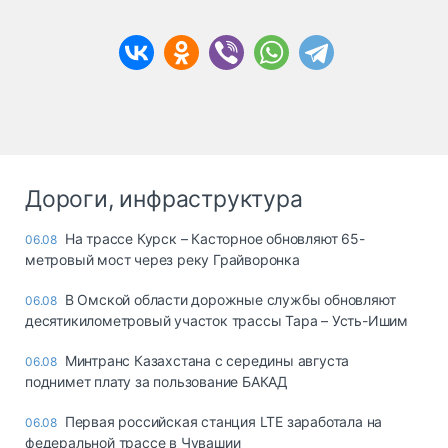
Дороги, инфраструктура
На трассе Курск – Касторное обновляют 65-
06.08
метровый мост через реку Грайворонка
В Омской области дорожные службы обновляют
06.08
десятикилометровый участок трассы Тара – Усть-Ишим
Минтранс Казахстана с середины августа
06.08
поднимет плату за пользование БАКАД
Первая российская станция LTE заработала на
06.08
федеральной трассе в Чувашии