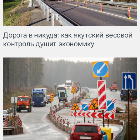
Дорога в никуда: как якутский весовой
контроль душит экономику