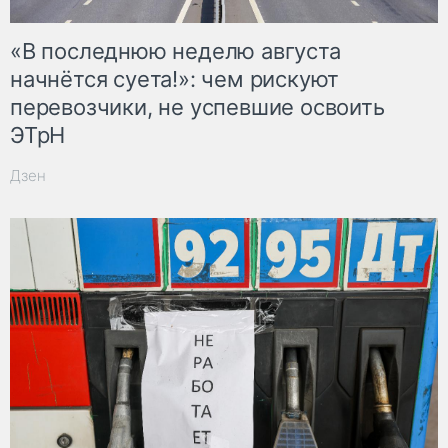
«В последнюю неделю августа
начнётся суета!»: чем рискуют
перевозчики, не успевшие освоить
ЭТрН
Дзен