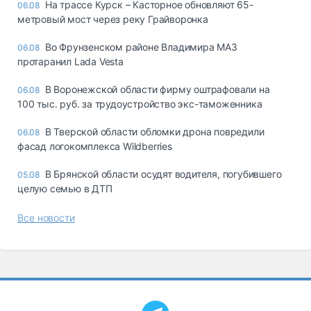
На трассе Курск – Касторное обновляют 65-
06.08
метровый мост через реку Грайворонка
Во Фрунзенском районе Владимира МАЗ
06.08
протаранил Lada Vesta
В Воронежской области фирму оштрафовали на
06.08
100 тыс. руб. за трудоустройство экс-таможенника
В Тверской области обломки дрона повредили
06.08
фасад логокомплекса Wildberries
В Брянской области осудят водителя, погубившего
05.08
целую семью в ДТП
Все новости