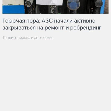
Горючая пора: АЗС начали активно
закрываться на ремонт и ребрендинг
Топливо, масла и автохимия