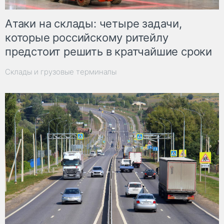
Атаки на склады: четыре задачи,
которые российскому ритейлу
предстоит решить в кратчайшие сроки
Склады и грузовые терминалы