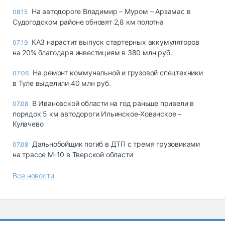
На автодороге Владимир – Муром – Арзамас в
08:15
Судогодском районе обновят 2,8 км полотна
КАЗ нарастит выпуск стартерных аккумуляторов
07:19
на 20% благодаря инвестициям в 380 млн руб.
На ремонт коммунальной и грузовой спецтехники
07:06
в Туле выделили 40 млн руб.
В Ивановской области на год раньше привели в
07.08
порядок 5 км автодороги Ильинское-Хованское –
Кулачево
Дальнобойщик погиб в ДТП с тремя грузовиками
07.08
на трассе М-10 в Тверской области
Все новости