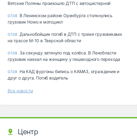
Вятские Поляны произошло ДТП с автоцистерной
В Ленинском районе Оренбурга столкнулись
07.08
грузовик Howo и мотоцикл
Дальнобойщик погиб в ДТП с тремя грузовиками
07.08
на трассе М-10 в Тверской области
За секунду затянуло под колёса. В Ленобласти
07.08
грузовик наехал на женщину у пешеходного перехода
На КАД фургоны бились о КАМАЗ, ограждение и
07.08
друг о друга. Погиб водитель
Все новости
Центр