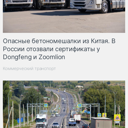
Опасные бетономешалки из Китая. В
России отозвали сертификаты у
Dongfeng и Zoomlion
Коммерческий транспорт