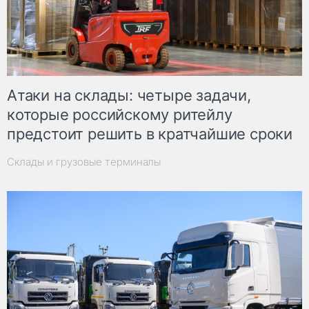
Атаки на склады: четыре задачи,
которые российскому ритейлу
предстоит решить в кратчайшие сроки
Склады и грузовые терминалы