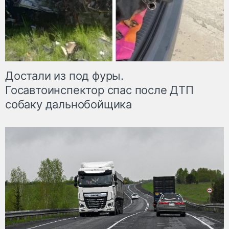
Достали из под фуры.
Госавтоинспектор спас после ДТП
собаку дальнобойщика