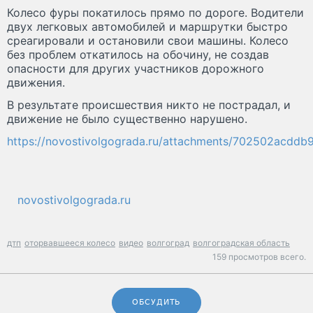
Колесо фуры покатилось прямо по дороге. Водители
двух легковых автомобилей и маршрутки быстро
среагировали и остановили свои машины. Колесо
без проблем откатилось на обочину, не создав
опасности для других участников дорожного
движения.
В результате происшествия никто не пострадал, и
движение не было существенно нарушено.
https://novostivolgograda.ru/attachments/702502ac
novostivolgograda.ru
дтп
оторвавшееся колесо
видео
волгоград
волгоградская область
159 просмотров всего.
ОБСУДИТЬ