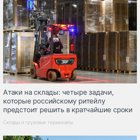
Атаки на склады: четыре задачи,
которые российскому ритейлу
предстоит решить в кратчайшие сроки
Склады и грузовые терминалы