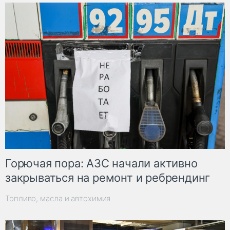
Горючая пора: АЗС начали активно
закрываться на ремонт и ребрендинг
Топливо, масла и автохимия