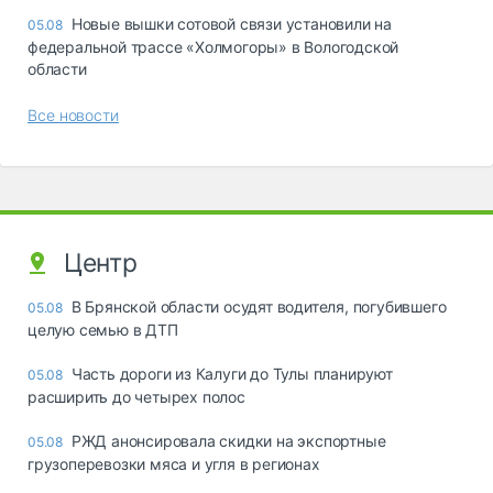
Новые вышки сотовой связи установили на
05.08
федеральной трассе «Холмогоры» в Вологодской
области
Все новости
Центр
В Брянской области осудят водителя, погубившего
05.08
целую семью в ДТП
Часть дороги из Калуги до Тулы планируют
05.08
расширить до четырех полос
РЖД анонсировала скидки на экспортные
05.08
грузоперевозки мяса и угля в регионах