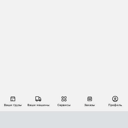
Ваши грузы
Ваши машины
Сервисы
Заказы
Профиль