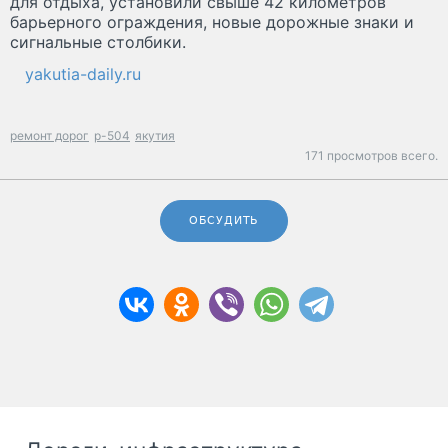
для отдыха, установили свыше 42 километров
барьерного ограждения, новые дорожные знаки и
сигнальные столбики.
yakutia-daily.ru
ремонт дорог
р-504
якутия
171 просмотров всего.
ОБСУДИТЬ