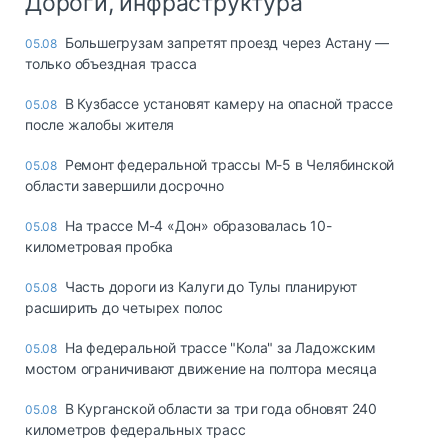
Дороги, инфраструктура
Большегрузам запретят проезд через Астану —
05.08
только объездная трасса
В Кузбассе установят камеру на опасной трассе
05.08
после жалобы жителя
Ремонт федеральной трассы М-5 в Челябинской
05.08
области завершили досрочно
На трассе М-4 «Дон» образовалась 10-
05.08
километровая пробка
Часть дороги из Калуги до Тулы планируют
05.08
расширить до четырех полос
На федеральной трассе "Кола" за Ладожским
05.08
мостом ограничивают движение на полтора месяца
В Курганской области за три года обновят 240
05.08
километров федеральных трасс