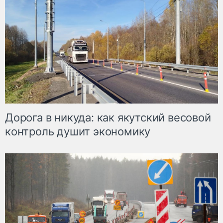
Дорога в никуда: как якутский весовой
контроль душит экономику