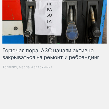
Горючая пора: АЗС начали активно
закрываться на ремонт и ребрендинг
Топливо, масла и автохимия