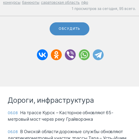
конкурсы
банкноты
саратовская область
пфо
1 просмотров за сегодня,
95 всего.
ОБСУДИТЬ
Дороги, инфраструктура
На трассе Курск – Касторное обновляют 65-
06.08
метровый мост через реку Грайворонка
В Омской области дорожные службы обновляют
06.08
десятикилометровый участок трассы Тара – Усть-Ишим