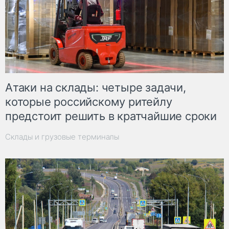
Атаки на склады: четыре задачи,
которые российскому ритейлу
предстоит решить в кратчайшие сроки
Склады и грузовые терминалы