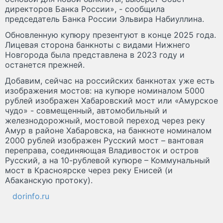
директоров Банка России», - сообщила
председатель Банка России Эльвира Набиуллина.
Обновленную купюру презентуют в конце 2025 года.
Лицевая сторона банкноты с видами Нижнего
Новгорода была представлена в 2023 году и
останется прежней.
Добавим, сейчас на российских банкнотах уже есть
изображения мостов: на купюре номиналом 5000
рублей изображен Хабаровский мост или «Амурское
чудо» - совмещенный, автомобильный и
железнодорожный, мостовой переход через реку
Амур в районе Хабаровска, на банкноте номиналом
2000 рублей изображен Русский мост – вантовая
переправа, соединяющая Владивосток и остров
Русский, а на 10-рублевой купюре – Коммунальный
мост в Красноярске через реку Енисей (и
Абаканскую протоку).
dorinfo.ru