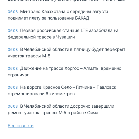
Минтранс Казахстана с середины августа
06.08
поднимет плату за пользование БАКАД
Первая российская станция LTE заработала на
06.08
федеральной трассе в Чувашии
В Челябинской области в пятницу будет перекрыт
06.08
участок трассы М-5
Движение на трассе Хоргос – Алматы временно
06.08
ограничат
На дороге Красное Село – Гатчина – Павловск
06.08
отремонтировали 6 километров
В Челябинской области досрочно завершили
06.08
ремонт участка трассы М‑5 в районе Сима
Все новости