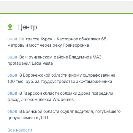
Центр
На трассе Курск – Касторное обновляют 65-
06.08
метровый мост через реку Грайворонка
Во Фрунзенском районе Владимира МАЗ
06.08
протаранил Lada Vesta
В Воронежской области фирму оштрафовали на
06.08
100 тыс. руб. за трудоустройство экс-таможенника
В Тверской области обломки дрона повредили
06.08
фасад логокомплекса Wildberries
В Брянской области осудят водителя, погубившего
05.08
целую семью в ДТП
Все новости