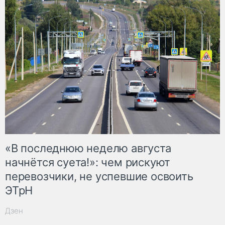
«В последнюю неделю августа
начнётся суета!»: чем рискуют
перевозчики, не успевшие освоить
ЭТрН
Дзен