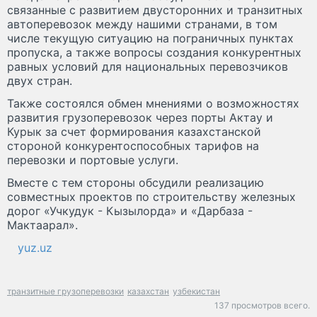
связанные с развитием двусторонних и транзитных
автоперевозок между нашими странами, в том
числе текущую ситуацию на пограничных пунктах
пропуска, а также вопросы создания конкурентных
равных условий для национальных перевозчиков
двух стран.
Также состоялся обмен мнениями о возможностях
развития грузоперевозок через порты Актау и
Курык за счет формирования казахстанской
стороной конкурентоспособных тарифов на
перевозки и портовые услуги.
Вместе с тем стороны обсудили реализацию
совместных проектов по строительству железных
дорог «Учкудук - Кызылорда» и «Дарбаза -
Мактаарал».
yuz.uz
транзитные грузоперевозки
казахстан
узбекистан
137 просмотров всего.