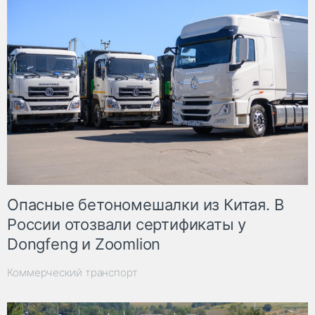
Опасные бетономешалки из Китая. В
России отозвали сертификаты у
Dongfeng и Zoomlion
Коммерческий транспорт