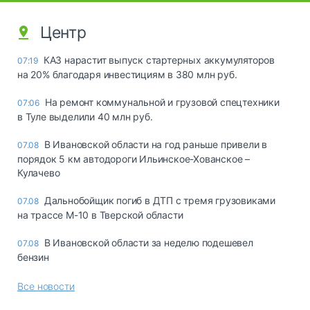
Центр
КАЗ нарастит выпуск стартерных аккумуляторов
07:19
на 20% благодаря инвестициям в 380 млн руб.
На ремонт коммунальной и грузовой спецтехники
07:06
в Туле выделили 40 млн руб.
В Ивановской области на год раньше привели в
07.08
порядок 5 км автодороги Ильинское-Хованское –
Кулачево
Дальнобойщик погиб в ДТП с тремя грузовиками
07.08
на трассе М-10 в Тверской области
В Ивановской области за неделю подешевел
07.08
бензин
Все новости