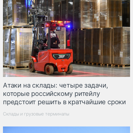
Атаки на склады: четыре задачи,
которые российскому ритейлу
предстоит решить в кратчайшие сроки
Склады и грузовые терминалы