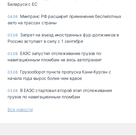
Беларуси с ЕС
Минтранс РФ расширит применение беспилотных
04.08
авто на трассах страны
Запрет на въезд иностранных фур-должников в
03.08
Россию вступает в силу с 1 сентября
ЕАЭС запустил отслеживание грузов по
03.08
навигационным пломбам на весь автотранзит
Грузооборот пункта пропуска Кани-Курган с
03.08
начала года вырос более чем вдвое
В ЕАЭС стартовал второй этап отслеживания
03.08
грузов по навигационным пломбам
Все новости