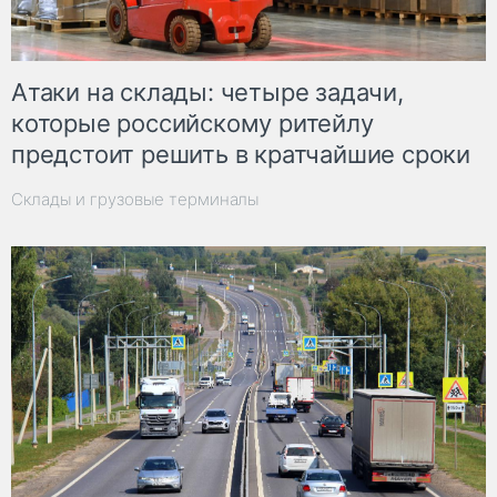
Атаки на склады: четыре задачи,
которые российскому ритейлу
предстоит решить в кратчайшие сроки
Склады и грузовые терминалы