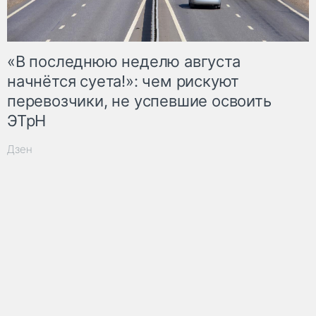
«В последнюю неделю августа
начнётся суета!»: чем рискуют
перевозчики, не успевшие освоить
ЭТрН
Дзен