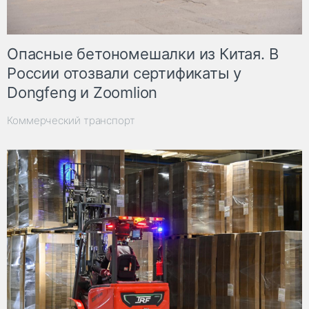
Опасные бетономешалки из Китая. В
России отозвали сертификаты у
Dongfeng и Zoomlion
Коммерческий транспорт