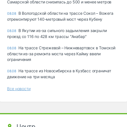
Самарской области снизилась до 500 и менее метров
В Вологодской области на трассе Сокол – Вожега
08.08
отремонтируют 140-метровый мост через Кубену
В Якутии из-за сильного задымления закрыли
08.08
проезд со 116 по 428 км трассы "Анабар"
На трассе Стрежевой – Нижневартовск в Томской
08.08
области из-за ремонта моста через Кайму ввели
ограничения
На трассе из Новосибирска в Кузбасс ограничат
08.08
движение на три месяца
Все новости
Центр