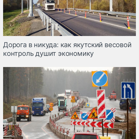
Дорога в никуда: как якутский весовой
контроль душит экономику