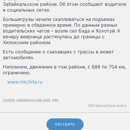
Забайкальском районе. Об этом сообщают водители
в социальных сетях.
Большегрузы начали скапливаться на подъемах
примерно в обеденное время. По данным разных
водительских чатов – возле сел Бада и Хохотуй. К
вечеру веерница растянулась до границы с
Хилокским районом.
Есть сообщение о съехавших с трассы в кювет
автомобилях.
Напомним, движение в том районе, с 686 по 704 км,
ограничено.
www.mkchita.ru
пробки
забайкальский край
дфо
292 просмотров всего.
ОБСУДИТЬ