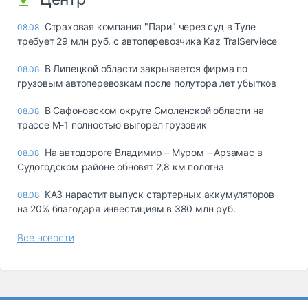
Страховая компания "Пари" через суд в Туле
08.08
требует 29 млн руб. с автоперевозчика Kaz TralServiece
В Липецкой области закрывается фирма по
08.08
грузовым автоперевозкам после полутора лет убытков
В Сафоновском округе Смоленской области на
08.08
трассе М-1 полностью выгорел грузовик
На автодороге Владимир – Муром – Арзамас в
08.08
Судогодском районе обновят 2,8 км полотна
КАЗ нарастит выпуск стартерных аккумуляторов
08.08
на 20% благодаря инвестициям в 380 млн руб.
Все новости