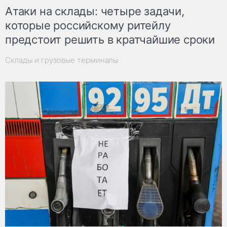
Атаки на склады: четыре задачи,
которые российскому ритейлу
предстоит решить в кратчайшие сроки
Склады и грузовые терминалы