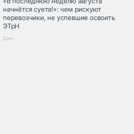
«В последнюю неделю августа
начнётся суета!»: чем рискуют
перевозчики, не успевшие освоить
ЭТрН
Дзен