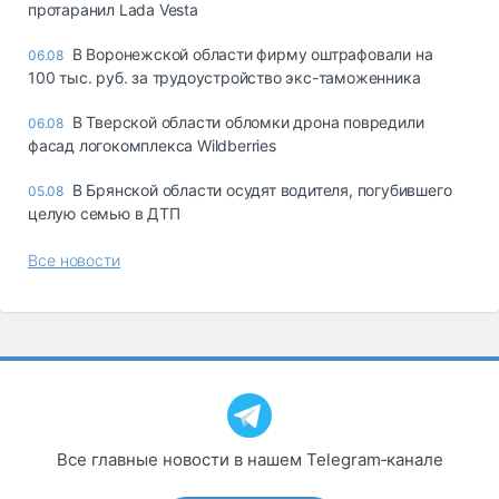
протаранил Lada Vesta
В Воронежской области фирму оштрафовали на
06.08
100 тыс. руб. за трудоустройство экс-таможенника
В Тверской области обломки дрона повредили
06.08
фасад логокомплекса Wildberries
В Брянской области осудят водителя, погубившего
05.08
целую семью в ДТП
Все новости
Все главные новости в нашем Telegram‑канале