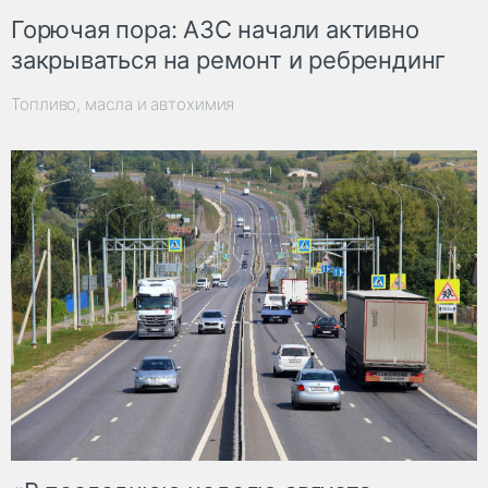
Горючая пора: АЗС начали активно
закрываться на ремонт и ребрендинг
Топливо, масла и автохимия