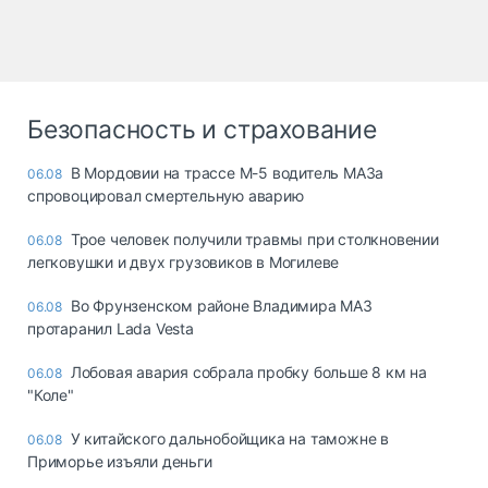
Безопасность и страхование
В Мордовии на трассе М-5 водитель МАЗа
06.08
спровоцировал смертельную аварию
Трое человек получили травмы при столкновении
06.08
легковушки и двух грузовиков в Могилеве
Во Фрунзенском районе Владимира МАЗ
06.08
протаранил Lada Vesta
Лобовая авария собрала пробку больше 8 км на
06.08
"Коле"
У китайского дальнобойщика на таможне в
06.08
Приморье изъяли деньги