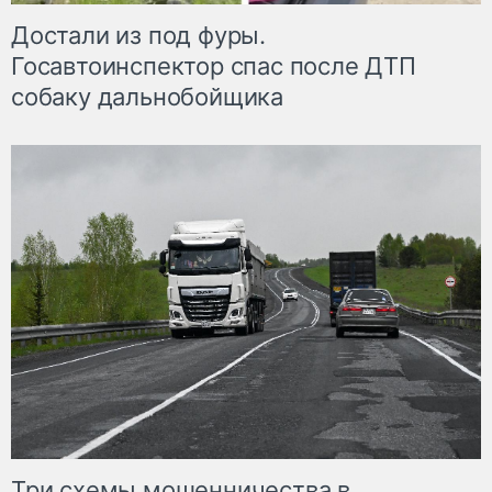
Достали из под фуры.
Госавтоинспектор спас после ДТП
собаку дальнобойщика
Три схемы мошенничества в