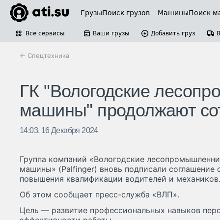
Грузы
Поиск грузов
Машины
Поиск м
Все сервисы
Ваши грузы
Добавить груз
← Спецтехника
ГК "Вологодские лесоп
машины" продолжают со
14:03, 16 Декабря 2024
Группа компаний «Вологодские лесопромышленни
машины» (Palfinger) вновь подписали соглашение
повышения квалификации водителей и механиков
Об этом сообщает пресс-служба «ВЛП».
Цель — развитие профессиональных навыков пер