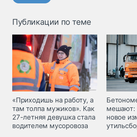
Публикации по теме
«Приходишь на работу, а
Бетоном
там толпа мужиков». Как
мешают: 
27-летняя девушка стала
новое из
водителем мусоровоза
утильсбо