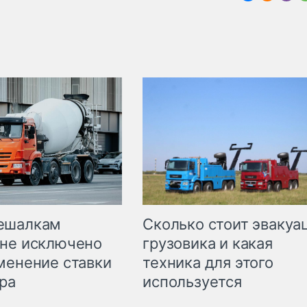
Сколько стоит эвакуа
ешалкам
грузовика и какая
не исключено
техника для этого
менение ставки
используется
ра