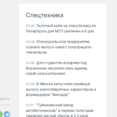
Спецтехника
Льготный заём на спецтехнику из
05.08
Петербурга для МСП увеличен в 6 раз
Южноуральское предприятие
04.08
освоило выпуск нового полуприцепа-
тяжеловоза
Для студентов-аграриев под
02.08
Воронежем закупили семь единиц
новой сельхозтехники
В Минске запустили серийный
02.08
выпуск малогабаритных харвестеров и
форвардеров "Амкодор"
всего.
"Туймазинский завод
31.07
автобетоновозов" в первом полугодии
увеличил чистый убыток в 2,2 раза