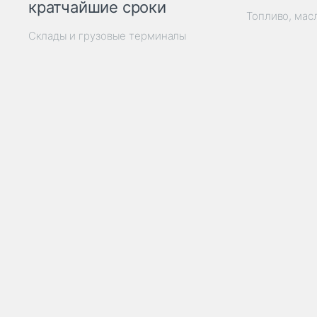
кратчайшие сроки
Топливо, мас
Склады и грузовые терминалы