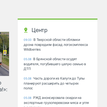
Центр
В Тверской области обломки
09:33
дрона повредили фасад логокомплекса
Wildberries
В Брянской области осудят
05.08
водителя, погубившего целую семью в
ДТП
Часть дороги из Калуги до Тулы
05.08
ю
планируют расширить до четырех
полос
!»:
РЖД анонсировала скидки на
05.08
экспортные грузоперевозки мяса и угля