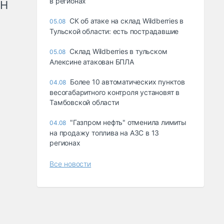
в регионах
рН
СК об атаке на склад Wildberries в
05.08
Тульской области: есть пострадавшие
Склад Wildberries в тульском
05.08
Алексине атакован БПЛА
Более 10 автоматических пунктов
04.08
весогабаритного контроля установят в
Тамбовской области
"Газпром нефть" отменила лимиты
04.08
на продажу топлива на АЗС в 13
регионах
Все новости