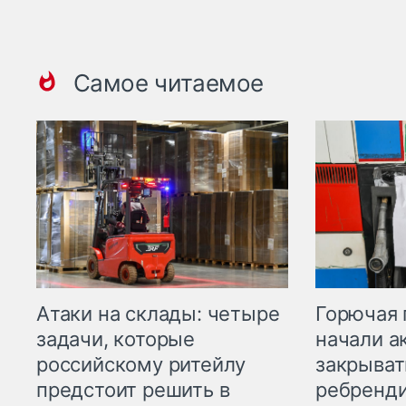
Самое читаемое
Горючая 
Атаки на склады: четыре
начали а
задачи, которые
закрыват
российскому ритейлу
ребренд
предстоит решить в