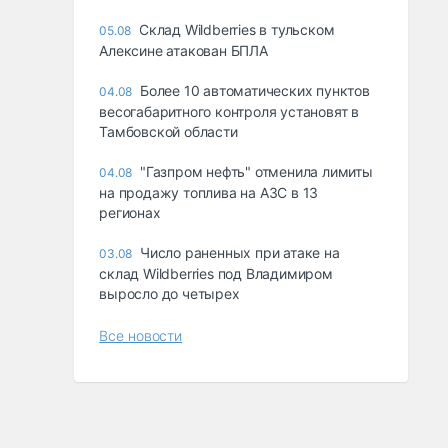
Склад Wildberries в тульском
05.08
Алексине атакован БПЛА
Более 10 автоматических пунктов
04.08
весогабаритного контроля установят в
Тамбовской области
"Газпром нефть" отменила лимиты
04.08
на продажу топлива на АЗС в 13
регионах
Число раненных при атаке на
03.08
склад Wildberries под Владимиром
выросло до четырех
Все новости