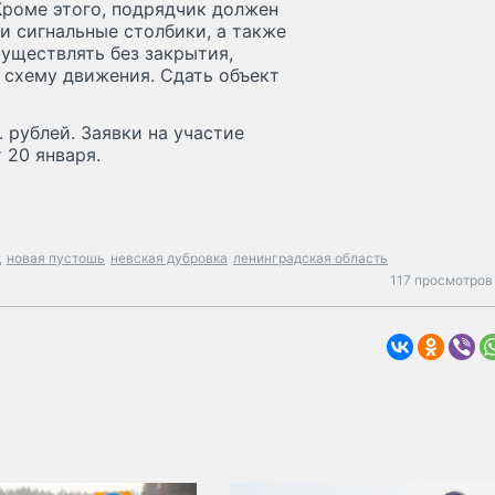
роме этого, подрядчик должен
и сигнальные столбики, а также
уществлять без закрытия,
 схему движения. Сдать объект
 рублей. Заявки на участие
 20 января.
д
новая пустошь
невская дубровка
ленинградская область
117 просмотров