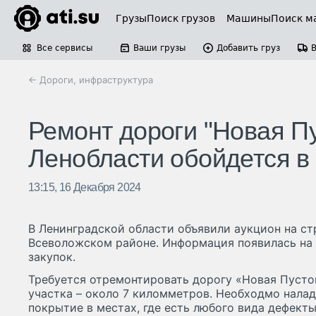
Грузы
Поиск грузов
Машины
Поиск м
Все сервисы
Ваши грузы
Добавить груз
← Дороги, инфраструктура
Ремонт дороги "Новая П
Ленобласти обойдется в 
13:15, 16 Декабря 2024
В Ленинградской области объявили аукцион на ст
Всеволожском районе. Информация появилась на 
закупок.
Требуется отремонтировать дорогу «Новая Пусто
участка – около 7 киломметров. Необходмо нала
покрытие в местах, где есть любого вида дефекты,