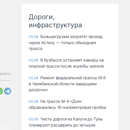
Дороги,
инфраструктура
Большегрузам запретят проезд
05.08
через Астану — только объездная
трасса
В Кузбассе установят камеру на
05.08
опасной трассе после жалобы жителя
 всего.
Ремонт федеральной трассы М-5
05.08
в Челябинской области завершили
досрочно
На трассе М-4 «Дон»
05.08
образовалась 10-километровая пробка
Часть дороги из Калуги до Тулы
05.08
планируют расширить до четырех