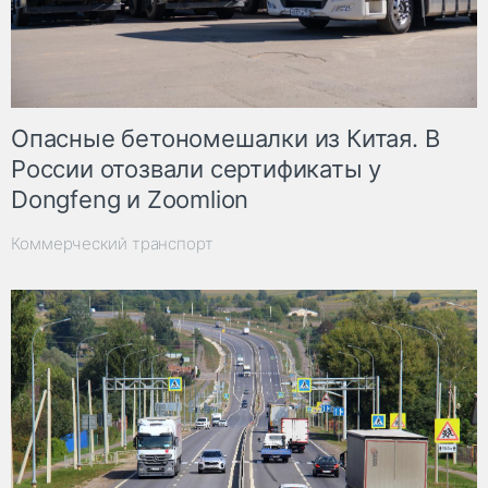
Опасные бетономешалки из Китая. В
России отозвали сертификаты у
Dongfeng и Zoomlion
Коммерческий транспорт