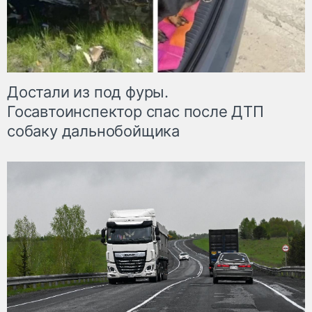
Достали из под фуры.
Госавтоинспектор спас после ДТП
собаку дальнобойщика