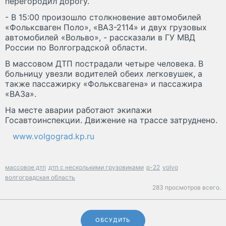
перегородил дорогу.
- В 15:00 произошло столкновение автомобилей
«Фольксваген Поло», «ВАЗ-2114» и двух грузовых
автомобилей «Вольво», - рассказали в ГУ МВД
России по Волгоградской области.
В массовом ДТП пострадали четыре человека. В
больницу увезли водителей обеих легковушек, а
также пассажирку «Фольксвагена» и пассажира
«ВАЗа».
На месте аварии работают экипажи
Госавтоинспекции. Движение на трассе затруднено.
www.volgograd.kp.ru
массовое дтп
дтп с несколькими грузовиками
р-22
volvo
волгоградская область
283 просмотров всего.
ОБСУДИТЬ