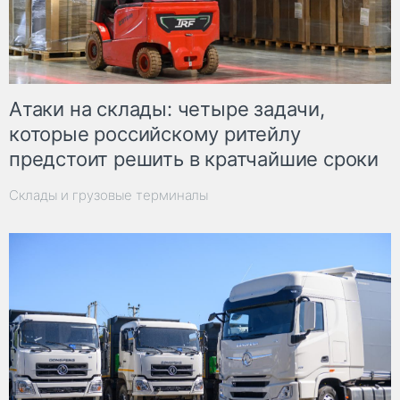
Атаки на склады: четыре задачи,
которые российскому ритейлу
предстоит решить в кратчайшие сроки
Склады и грузовые терминалы