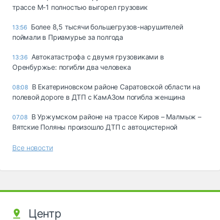
трассе М-1 полностью выгорел грузовик
Более 8,5 тысячи большегрузов-нарушителей
13:56
поймали в Приамурье за полгода
Автокатастрофа с двумя грузовиками в
13:36
Оренбуржье: погибли два человека
В Екатериновском районе Саратовской области на
08:08
полевой дороге в ДТП с КамАЗом погибла женщина
В Уржумском районе на трассе Киров – Малмыж –
07.08
Вятские Поляны произошло ДТП с автоцистерной
Все новости
Центр