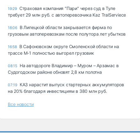
Страховая компания "Пари" через суд в Туле
19:29
требует 29 млн руб. с автоперевозчика Kaz TralServiece
В Липецкой области закрывается фирма по
18:06
грузовым автоперевозкам после полутора лет убытков
В Сафоновском округе Смоленской области на
16:58
трассе М-1 полностью выгорел грузовик
На автодороге Владимир – Муром – Арзамас в
08:15
Судогодском районе обновят 2,8 км полотна
КАЗ нарастит выпуск стартерных аккумуляторов
07:19
на 20% благодаря инвестициям в 380 млн руб.
Все новости