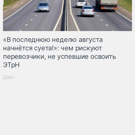
«В последнюю неделю августа
начнётся суета!»: чем рискуют
перевозчики, не успевшие освоить
ЭТрН
Дзен