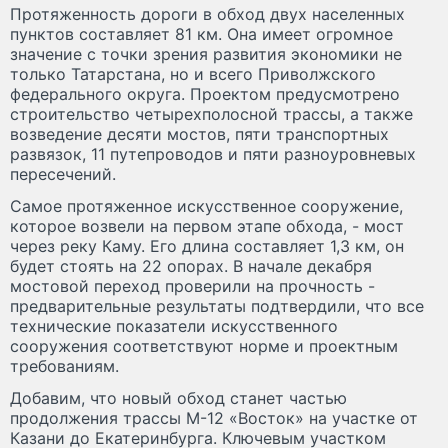
Протяженность дороги в обход двух населенных
пунктов составляет 81 км. Она имеет огромное
значение с точки зрения развития экономики не
только Татарстана, но и всего Приволжского
федерального округа. Проектом предусмотрено
строительство четырехполосной трассы, а также
возведение десяти мостов, пяти транспортных
развязок, 11 путепроводов и пяти разноуровневых
пересечений.
Самое протяженное искусственное сооружение,
которое возвели на первом этапе обхода, - мост
через реку Каму. Его длина составляет 1,3 км, он
будет стоять на 22 опорах. В начале декабря
мостовой переход проверили на прочность -
предварительные результаты подтвердили, что все
технические показатели искусственного
сооружения соответствуют норме и проектным
требованиям.
Добавим, что новый обход станет частью
продолжения трассы М-12 «Восток» на участке от
Казани до Екатеринбурга. Ключевым участком