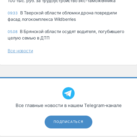
100 тыс. руб. за трудоустройство экс-таможенника
В Тверской области обломки дрона повредили
09:33
фасад логокомплекса Wildberries
В Брянской области осудят водителя, погубившего
05.08
целую семью в ДТП
Все новости
Все главные новости в нашем Telegram‑канале
ПОДПИСАТЬСЯ