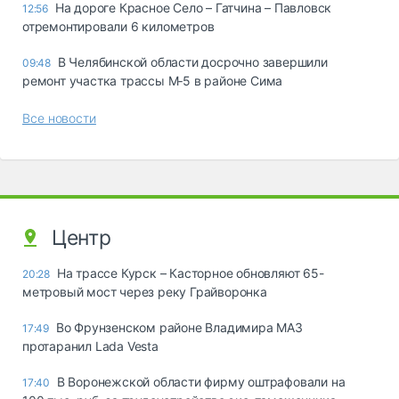
На дороге Красное Село – Гатчина – Павловск
12:56
отремонтировали 6 километров
В Челябинской области досрочно завершили
09:48
ремонт участка трассы М‑5 в районе Сима
Все новости
Центр
На трассе Курск – Касторное обновляют 65-
20:28
метровый мост через реку Грайворонка
Во Фрунзенском районе Владимира МАЗ
17:49
протаранил Lada Vesta
В Воронежской области фирму оштрафовали на
17:40