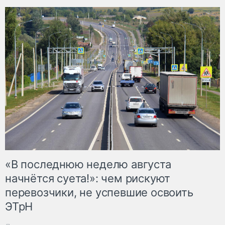
«В последнюю неделю августа
начнётся суета!»: чем рискуют
перевозчики, не успевшие освоить
ЭТрН