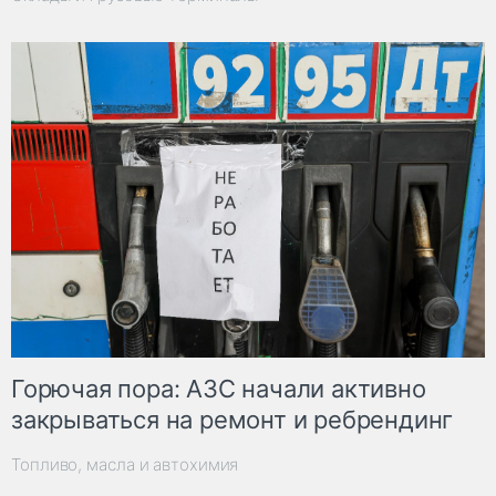
Горючая пора: АЗС начали активно
закрываться на ремонт и ребрендинг
Топливо, масла и автохимия