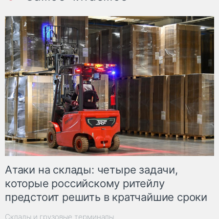
Атаки на склады: четыре задачи,
которые российскому ритейлу
предстоит решить в кратчайшие сроки
Склады и грузовые терминалы