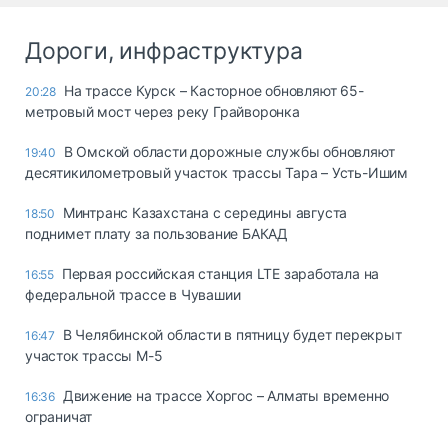
Дороги, инфраструктура
На трассе Курск – Касторное обновляют 65-
20:28
метровый мост через реку Грайворонка
В Омской области дорожные службы обновляют
19:40
десятикилометровый участок трассы Тара – Усть-Ишим
Минтранс Казахстана с середины августа
18:50
поднимет плату за пользование БАКАД
Первая российская станция LTE заработала на
16:55
федеральной трассе в Чувашии
В Челябинской области в пятницу будет перекрыт
16:47
участок трассы М-5
Движение на трассе Хоргос – Алматы временно
16:36
ограничат