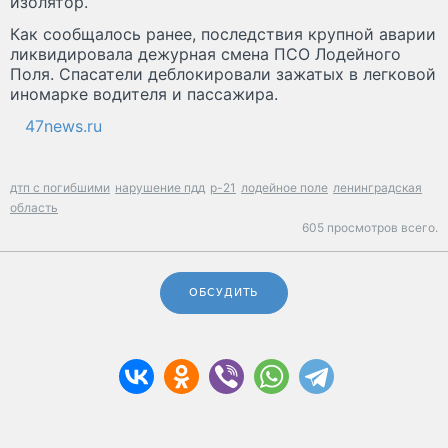
изолятор.
Как сообщалось ранее, последствия крупной аварии
ликвидировала дежурная смена ПСО Лодейного
Поля. Спасатели деблокировали зажатых в легковой
иномарке водителя и пассажира.
47news.ru
дтп с погибшими
нарушение пдд
р-21
лодейное поле
ленинградская
область
605 просмотров всего.
ОБСУДИТЬ