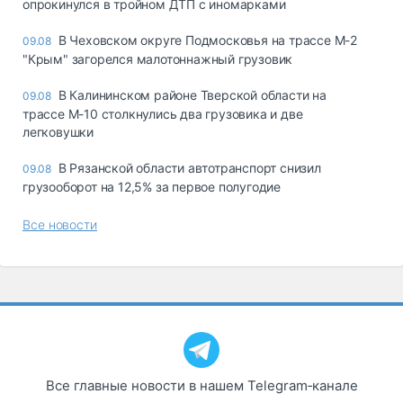
опрокинулся в тройном ДТП с иномарками
В Чеховском округе Подмосковья на трассе М-2
09.08
"Крым" загорелся малотоннажный грузовик
В Калининском районе Тверской области на
09.08
трассе М-10 столкнулись два грузовика и две
легковушки
В Рязанской области автотранспорт снизил
09.08
грузооборот на 12,5% за первое полугодие
Все новости
Все главные новости в нашем Telegram‑канале