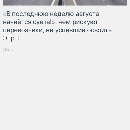
«В последнюю неделю августа
начнётся суета!»: чем рискуют
перевозчики, не успевшие освоить
ЭТрН
Дзен