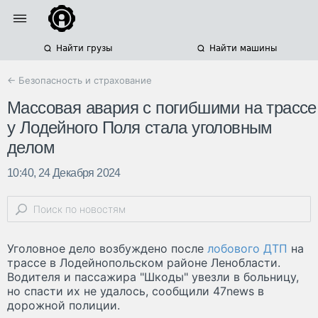
Найти грузы
Найти машины
← Безопасность и страхование
Массовая авария с погибшими на трассе
у Лодейного Поля стала уголовным
делом
10:40, 24 Декабря 2024
Уголовное дело возбуждено после
лобового ДТП
на
трассе в Лодейнопольском районе Ленобласти.
Водителя и пассажира "Шкоды" увезли в больницу,
но спасти их не удалось, сообщили 47news в
дорожной полиции.