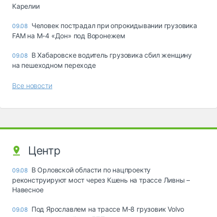
Карелии
Человек пострадал при опрокидывании грузовика
09.08
FAM на М-4 «Дон» под Воронежем
В Хабаровске водитель грузовика сбил женщину
09.08
на пешеходном переходе
Все новости
Центр
В Орловской области по нацпроекту
09.08
реконструируют мост через Кшень на трассе Ливны –
Навесное
Под Ярославлем на трассе М-8 грузовик Volvo
09.08