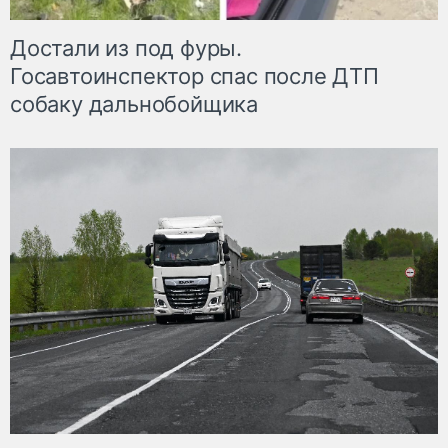
Достали из под фуры.
Госавтоинспектор спас после ДТП
собаку дальнобойщика