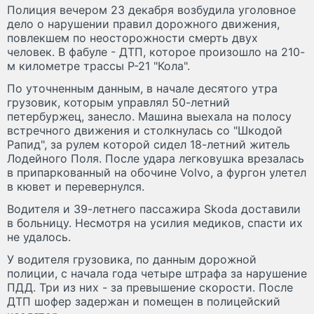
Полиция вечером 23 декабря возбудила уголовное
дело о нарушении правил дорожного движения,
повлекшем по неосторожности смерть двух
человек. В фабуле - ДТП, которое произошло на 210-
м километре трассы Р-21 "Кола".
По уточненным данным, в начале десятого утра
грузовик, которым управлял 50-летний
петербуржец, занесло. Машина выехала на полосу
встречного движения и столкнулась со "Шкодой
Рапид", за рулем которой сидел 18-летний житель
Лодейного Поля. После удара легковушка врезалась
в припаркованный на обочине Volvo, а фургон улетел
в кювет и перевернулся.
Водителя и 39-летнего пассажира Skoda доставили
в больницу. Несмотря на усилия медиков, спасти их
не удалось.
У водителя грузовика, по данным дорожной
полиции, с начала года четыре штрафа за нарушение
ПДД. Три из них - за превышение скорости. После
ДТП шофер задержан и помещен в полицейский