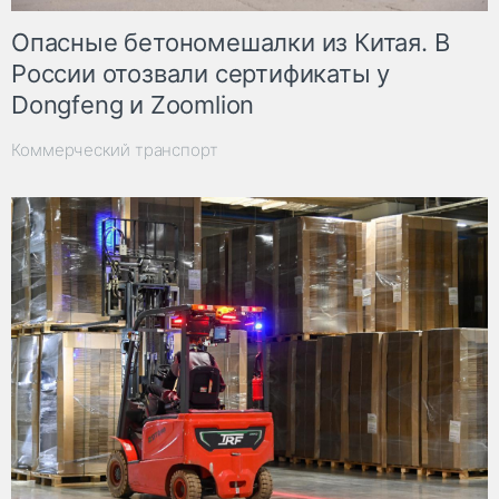
Опасные бетономешалки из Китая. В
России отозвали сертификаты у
Dongfeng и Zoomlion
Коммерческий транспорт