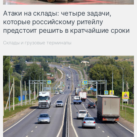
Атаки на склады: четыре задачи,
которые российскому ритейлу
предстоит решить в кратчайшие сроки
Склады и грузовые терминалы