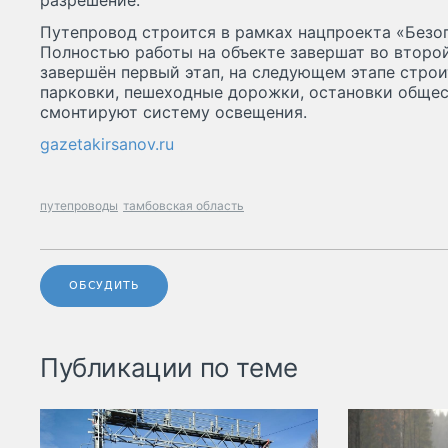
разрешение.
Путепровод строится в рамках нацпроекта «Безо
Полностью работы на объекте завершат во второй
завершён первый этап, на следующем этапе стро
парковки, пешеходные дорожки, остановки общес
смонтируют систему освещения.
gazetakirsanov.ru
путепроводы
тамбовская область
ОБСУДИТЬ
Публикации по теме