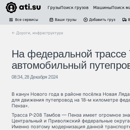
Грузы
Поиск грузов
Машины
Поиск м
Все сервисы
Ваши грузы
Добавить груз
← Дороги, инфраструктура
На федеральной трассе
автомобильный путепро
08:34, 28 Декабря 2024
В канун Нового года в районе посёлка Новая Ляд
для движения путепровод на 18-м километре фед
Пенза».
Трасса Р-208 Тамбов — Пенза имеет огромное зна
Центральный и Приволжский федеральные округа 
Именно поэтому модернизация данной транспортн