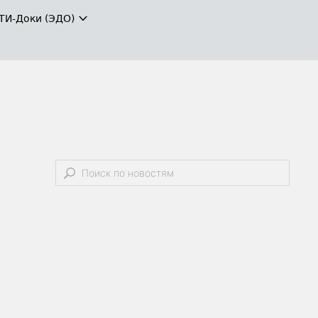
ТИ-Доки (ЭДО)