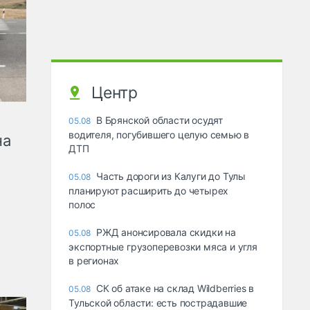
Центр
В Брянской области осудят
05.08
водителя, погубившего целую семью в
на
ДТП
Часть дороги из Калуги до Тулы
05.08
планируют расширить до четырех
полос
РЖД анонсировала скидки на
05.08
экспортные грузоперевозки мяса и угля
в регионах
СК об атаке на склад Wildberries в
05.08
Тульской области: есть пострадавшие