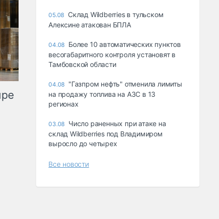
Склад Wildberries в тульском
05.08
Алексине атакован БПЛА
Более 10 автоматических пунктов
04.08
весогабаритного контроля установят в
Тамбовской области
"Газпром нефть" отменила лимиты
04.08
ыре
на продажу топлива на АЗС в 13
регионах
Число раненных при атаке на
03.08
склад Wildberries под Владимиром
выросло до четырех
Все новости