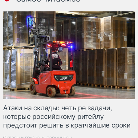
Атаки на склады: четыре задачи,
которые российскому ритейлу
предстоит решить в кратчайшие сроки
Склады и грузовые терминалы