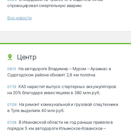
спровоцировал смертельную аварию
Все новости
Центр
На автодороге Владимир – Муром – Арзамас в
08:15
Судогодском районе обновят 2,8 км полотна
КАЗ нарастит выпуск стартерных аккумуляторов
07:19
на 20% благодаря инвестициям в 380 млн руб.
На ремонт коммунальной и грузовой спецтехники
07:06
в Туле выделили 40 млн руб.
В Ивановской области на год раньше привели в
07.08
порядок 5 км автодороги Ильинское-Хованское –