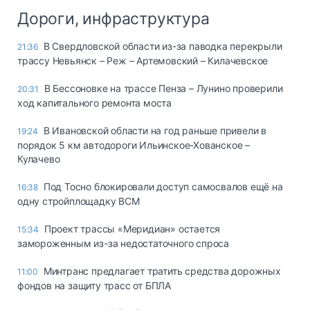
Дороги, инфраструктура
В Свердловской области из-за паводка перекрыли
21:36
трассу Невьянск – Реж – Артемовский – Килачевское
В Бессоновке на трассе Пенза – Лунино проверили
20:31
ход капитального ремонта моста
В Ивановской области на год раньше привели в
19:24
порядок 5 км автодороги Ильинское-Хованское –
Кулачево
Под Тосно блокировали доступ самосвалов ещё на
16:38
одну стройплощадку ВСМ
Проект трассы «Меридиан» остается
15:34
замороженным из-за недостаточного спроса
Минтранс предлагает тратить средства дорожных
11:00
фондов на защиту трасс от БПЛА