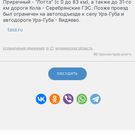
Приречный - "Лотта" (с 0 до 83 км), а также до 31-го
км дороги Кола - Серебрянские ГЭС. Позже проезд
был ограничен на автоподъезде к селу Ура-Губа и
автодороге Ура-Губа - Видяево.
tass.ru
ограничение движения
р-21
мурманская область
86 просмотров всего.
ОБСУДИТЬ