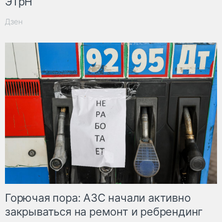
ЭТрН
Дзен
Горючая пора: АЗС начали активно
закрываться на ремонт и ребрендинг