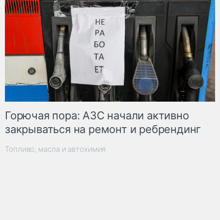
Горючая пора: АЗС начали активно
закрываться на ремонт и ребрендинг
Топливо, масла и автохимия