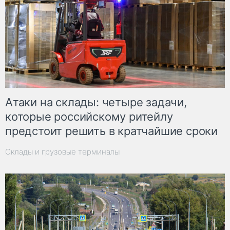
Атаки на склады: четыре задачи,
которые российскому ритейлу
предстоит решить в кратчайшие сроки
Склады и грузовые терминалы