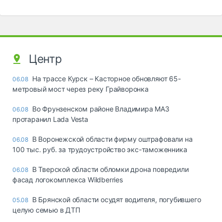
Центр
На трассе Курск – Касторное обновляют 65-
06.08
метровый мост через реку Грайворонка
Во Фрунзенском районе Владимира МАЗ
06.08
протаранил Lada Vesta
В Воронежской области фирму оштрафовали на
06.08
100 тыс. руб. за трудоустройство экс-таможенника
В Тверской области обломки дрона повредили
06.08
фасад логокомплекса Wildberries
В Брянской области осудят водителя, погубившего
05.08
целую семью в ДТП