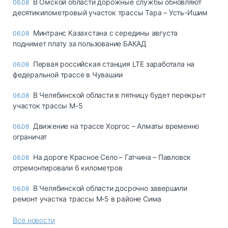
В Омской области дорожные службы обновляют
06.08
десятикилометровый участок трассы Тара – Усть-Ишим
Минтранс Казахстана с середины августа
06.08
поднимет плату за пользование БАКАД
Первая российская станция LTE заработала на
06.08
федеральной трассе в Чувашии
В Челябинской области в пятницу будет перекрыт
06.08
участок трассы М-5
Движение на трассе Хоргос – Алматы временно
06.08
ограничат
На дороге Красное Село – Гатчина – Павловск
06.08
отремонтировали 6 километров
В Челябинской области досрочно завершили
06.08
ремонт участка трассы М‑5 в районе Сима
Все новости