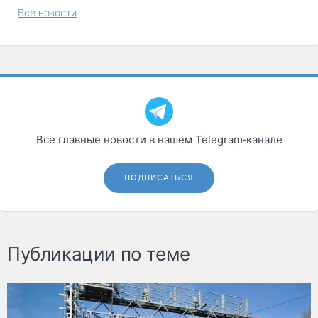
Все новости
Все главные новости в нашем Telegram‑канале
ПОДПИСАТЬСЯ
Публикации по теме