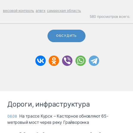
весовой контроль
апвгк
самарская область
580 просмотров всего.
ОБСУДИТЬ
Дороги, инфраструктура
На трассе Курск – Касторное обновляют 65-
06.08
метровый мост через реку Грайворонка