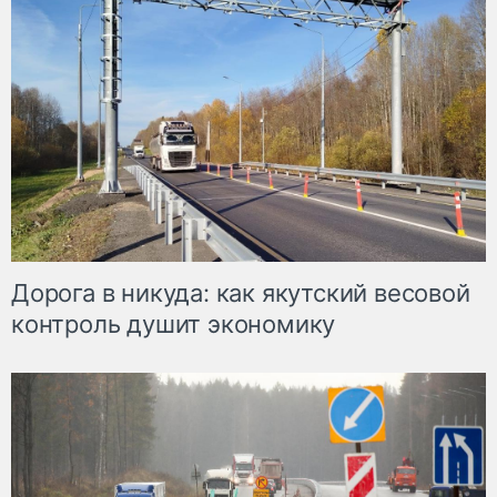
Дорога в никуда: как якутский весовой
контроль душит экономику