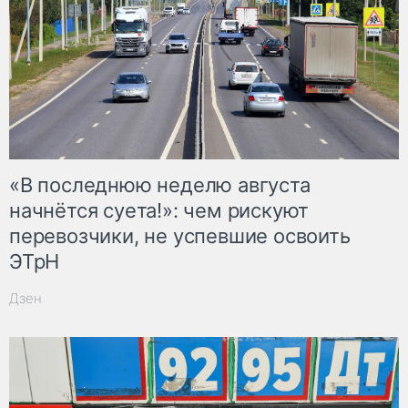
«В последнюю неделю августа
начнётся суета!»: чем рискуют
перевозчики, не успевшие освоить
ЭТрН
Дзен