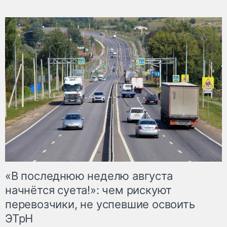
«В последнюю неделю августа
начнётся суета!»: чем рискуют
перевозчики, не успевшие освоить
ЭТрН