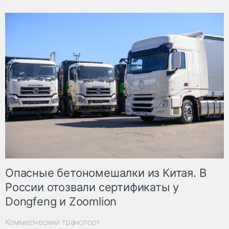
Опасные бетономешалки из Китая. В
России отозвали сертификаты у
Dongfeng и Zoomlion
Коммерческий транспорт