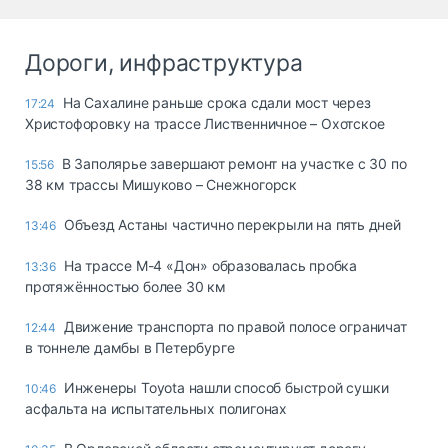
Дороги, инфраструктура
На Сахалине раньше срока сдали мост через
17:24
Христофоровку на трассе Лиственничное – Охотское
В Заполярье завершают ремонт на участке с 30 по
15:56
38 км трассы Мишуково – Снежногорск
Объезд Астаны частично перекрыли на пять дней
13:46
На трассе М-4 «Дон» образовалась пробка
13:36
протяжённостью более 30 км
Движение транспорта по правой полосе ограничат
12:44
в тоннеле дамбы в Петербурге
Инженеры Toyota нашли способ быстрой сушки
10:46
асфальта на испытательных полигонах