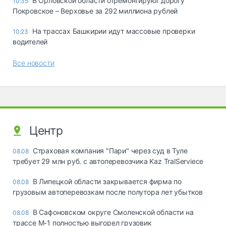
В Орловской области отремонтируют дорогу
10:35
Покровское – Верховье за 292 миллиона рублей
На трассах Башкирии идут массовые проверки
10:23
водителей
Все новости
Центр
Страховая компания "Пари" через суд в Туле
08.08
требует 29 млн руб. с автоперевозчика Kaz TralServiece
В Липецкой области закрывается фирма по
08.08
грузовым автоперевозкам после полутора лет убытков
В Сафоновском округе Смоленской области на
08.08
трассе М-1 полностью выгорел грузовик