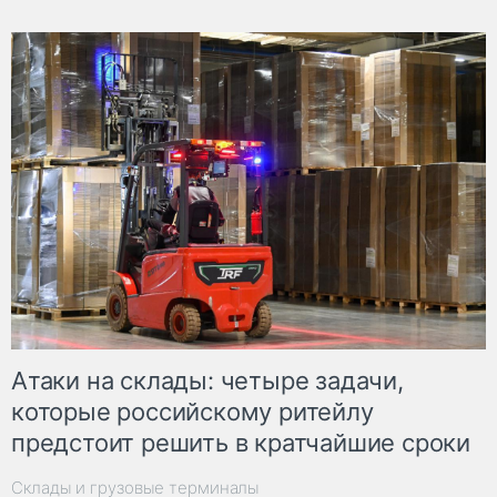
Атаки на склады: четыре задачи,
которые российскому ритейлу
предстоит решить в кратчайшие сроки
Склады и грузовые терминалы