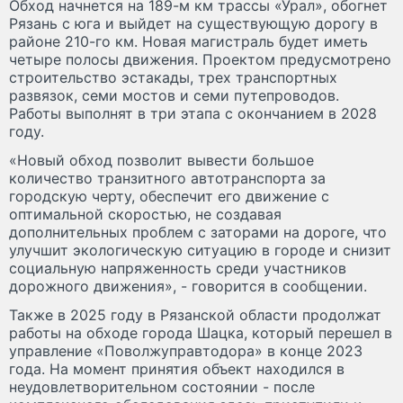
Обход начнется на 189-м км трассы «Урал», обогнет
Рязань с юга и выйдет на существующую дорогу в
районе 210-го км. Новая магистраль будет иметь
четыре полосы движения. Проектом предусмотрено
строительство эстакады, трех транспортных
развязок, семи мостов и семи путепроводов.
Работы выполнят в три этапа с окончанием в 2028
году.
«Новый обход позволит вывести большое
количество транзитного автотранспорта за
городскую черту, обеспечит его движение с
оптимальной скоростью, не создавая
дополнительных проблем с заторами на дороге, что
улучшит экологическую ситуацию в городе и снизит
социальную напряженность среди участников
дорожного движения», - говорится в сообщении.
Также в 2025 году в Рязанской области продолжат
работы на обходе города Шацка, который перешел в
управление «Поволжуправтодора» в конце 2023
года. На момент принятия объект находился в
неудовлетворительном состоянии - после