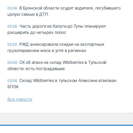
В Брянской области осудят водителя, погубившего
05.08
целую семью в ДТП
Часть дороги из Калуги до Тулы планируют
05.08
расширить до четырех полос
РЖД анонсировала скидки на экспортные
05.08
грузоперевозки мяса и угля в регионах
СК об атаке на склад Wildberries в Тульской
05.08
области: есть пострадавшие
Склад Wildberries в тульском Алексине атакован
05.08
БПЛА
Все новости