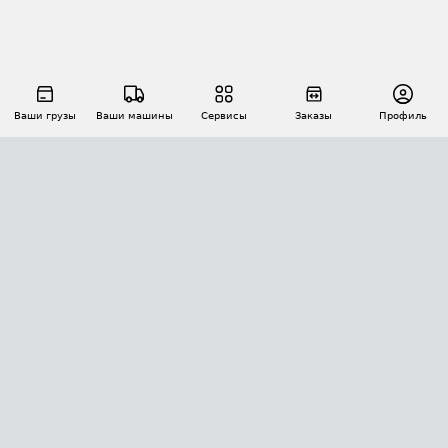
Ваши грузы
Ваши машины
Сервисы
Заказы
Профиль
АВТОМАТИЗАЦИЯ ПЕРЕВОЗОК
Площадки
Заказы
Торги
Тендеры
АТИ-Доки
GPS-мониторинг
АТИ Мессенджер
Цепочки грузов
API ATI.SU
ПОЛЕЗНОЕ
Расчет расстояний
БЕЗОПАСНОСТЬ
Академия ATI.SU
ATI.SU о безопасности
Звезды ATI.SU на вашем сайте
КОНТАКТЫ И ТАРИФЫ