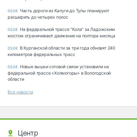
Часть дороги из Калуги до Тулы планируют
05.08
расширить до четырех полос
На федеральной трассе "Кола" за Ладожским
05.08
мостом ограничивают движение на полтора месяца
В Курганской области за три года обновят 240
05.08
километров федеральных трасс
Новые вышки сотовой связи установили на
05.08
федеральной трассе «Холмогоры» в Вологодской
области
Все новости
Центр