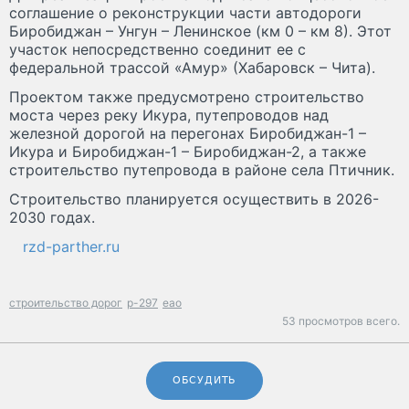
соглашение о реконструкции части автодороги
Биробиджан – Унгун – Ленинское (км 0 – км 8). Этот
участок непосредственно соединит ее с
федеральной трассой «Амур» (Хабаровск – Чита).
Проектом также предусмотрено строительство
моста через реку Икура, путепроводов над
железной дорогой на перегонах Биробиджан-1 –
Икура и Биробиджан-1 – Биробиджан-2, а также
строительство путепровода в районе села Птичник.
Строительство планируется осуществить в 2026-
2030 годах.
rzd-parther.ru
строительство дорог
р-297
еао
53 просмотров всего.
ОБСУДИТЬ