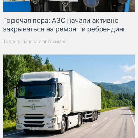
Горючая пора: АЗС начали активно
закрываться на ремонт и ребрендинг
Топливо, масла и автохимия