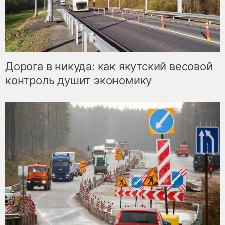
Дорога в никуда: как якутский весовой
контроль душит экономику