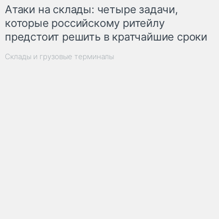
Атаки на склады: четыре задачи,
которые российскому ритейлу
предстоит решить в кратчайшие сроки
Склады и грузовые терминалы