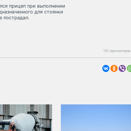
елся прицеп при выполнении
дназначенного для стоянки
е пострадал.
151 просмотров