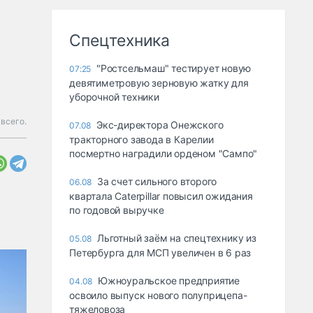
Спецтехника
"Ростсельмаш" тестирует новую
07:25
девятиметровую зерновую жатку для
уборочной техники
 всего.
Экс-директора Онежского
07.08
тракторного завода в Карелии
посмертно наградили орденом "Сампо"
За счет сильного второго
06.08
квартала Caterpillar повысил ожидания
по годовой выручке
Льготный заём на спецтехнику из
05.08
Петербурга для МСП увеличен в 6 раз
Южноуральское предприятие
04.08
освоило выпуск нового полуприцепа-
тяжеловоза