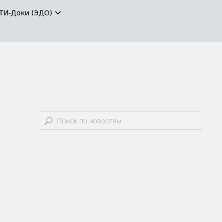
ТИ-Доки (ЭДО)