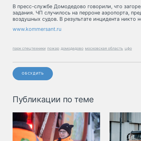
В пресс-службе Домодедово говорили, что загор
задания. ЧП случилось на перроне аэропорта, пре
воздушных судов. В результате инцидента никто н
www.kommersant.ru
парк спецтехники
пожар
домодедово
московская область
цфо
ОБСУДИТЬ
Публикации по теме