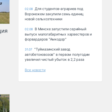
Для студентов-аграриев под
02.08
Воронежем закупили семь единиц
новой сельхозтехники
В Минске запустили серийный
02.08
ция
выпуск малогабаритных харвестеров и
форвардеров "Амкодор"
"Туймазинский завод
31.07
автобетоновозов" в первом полугодии
увеличил чистый убыток в 2,2 раза
Все новости