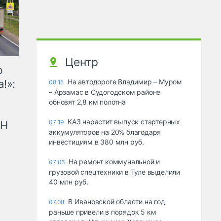
Центр
ю
!»:
На автодороге Владимир – Муром
08:15
– Арзамас в Судогодском районе
обновят 2,8 км полотна
КАЗ нарастит выпуск стартерных
07:19
рН
аккумуляторов на 20% благодаря
инвестициям в 380 млн руб.
На ремонт коммунальной и
07:06
грузовой спецтехники в Туле выделили
40 млн руб.
В Ивановской области на год
07.08
раньше привели в порядок 5 км