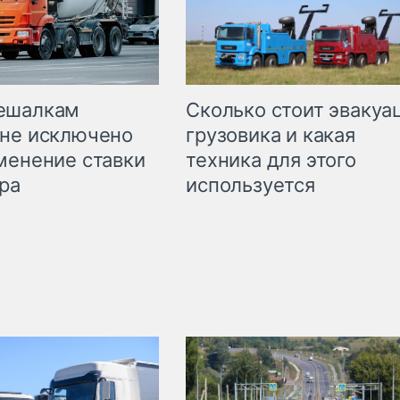
Сколько стоит эвакуа
ешалкам
грузовика и какая
не исключено
техника для этого
менение ставки
используется
ра