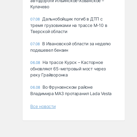
автодороги Ильинское-Хованское –
Кулачево
Дальнобойщик погиб в ДТП с
07.08
тремя грузовиками на трассе М-10 в
Тверской области
В Ивановской области за неделю
07.08
подешевел бензин
На трассе Курск – Касторное
06.08
обновляют 65-метровый мост через
реку Грайворонка
Во Фрунзенском районе
06.08
Владимира МАЗ протаранил Lada Vesta
Все новости