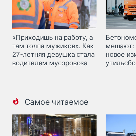
«Приходишь на работу, а
Бетоном
там толпа мужиков». Как
мешают: 
27-летняя девушка стала
новое из
водителем мусоровоза
утильсбо
Самое читаемое