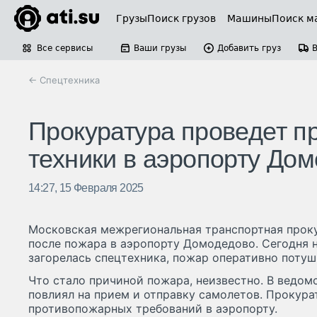
Грузы
Поиск грузов
Машины
Поиск м
Все сервисы
Ваши грузы
Добавить груз
← Спецтехника
Прокуратура проведет пр
техники в аэропорту До
14:27, 15 Февраля 2025
Московская межрегиональная транспортная прок
после пожара в аэропорту Домодедово. Сегодня н
загорелась спецтехника, пожар оперативно потуш
Что стало причиной пожара, неизвестно. В ведомс
повлиял на прием и отправку самолетов. Прокур
противопожарных требований в аэропорту.