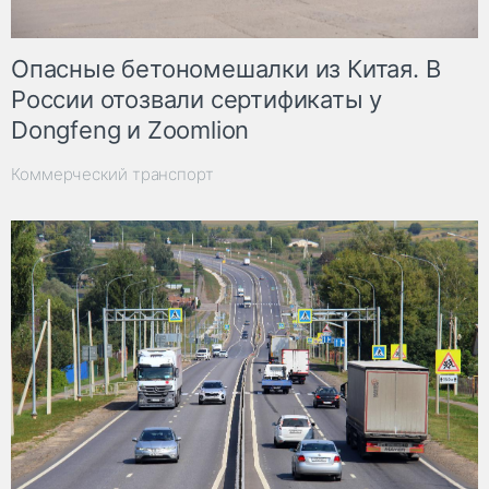
Опасные бетономешалки из Китая. В
России отозвали сертификаты у
Dongfeng и Zoomlion
Коммерческий транспорт