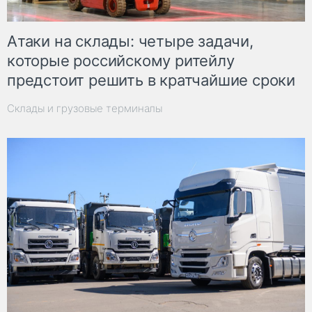
Атаки на склады: четыре задачи,
которые российскому ритейлу
предстоит решить в кратчайшие сроки
Склады и грузовые терминалы