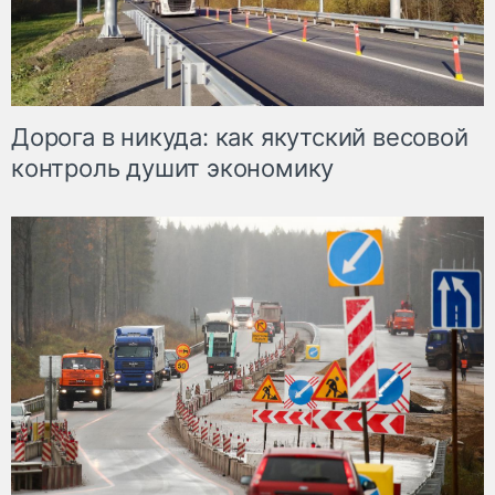
Дорога в никуда: как якутский весовой
контроль душит экономику