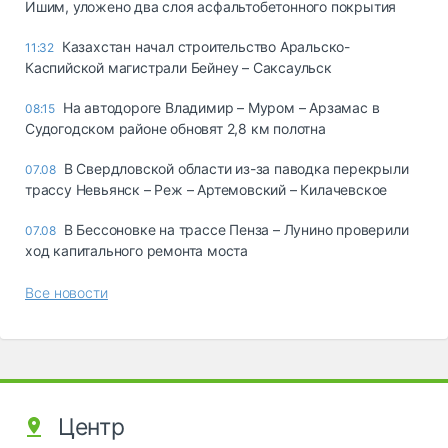
Ишим, уложено два слоя асфальтобетонного покрытия
Казахстан начал строительство Аральско-
11:32
Каспийской магистрали Бейнеу – Саксаульск
На автодороге Владимир – Муром – Арзамас в
08:15
Судогодском районе обновят 2,8 км полотна
В Свердловской области из-за паводка перекрыли
07.08
трассу Невьянск – Реж – Артемовский – Килачевское
В Бессоновке на трассе Пенза – Лунино проверили
07.08
ход капитального ремонта моста
Все новости
Центр