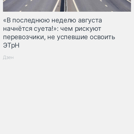
«В последнюю неделю августа
начнётся суета!»: чем рискуют
перевозчики, не успевшие освоить
ЭТрН
Дзен