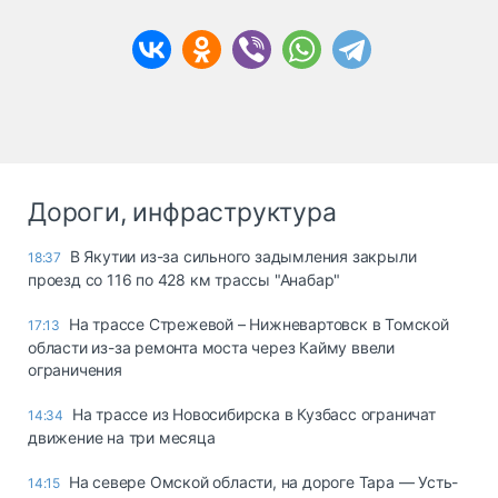
Дороги, инфраструктура
В Якутии из-за сильного задымления закрыли
18:37
проезд со 116 по 428 км трассы "Анабар"
На трассе Стрежевой – Нижневартовск в Томской
17:13
области из-за ремонта моста через Кайму ввели
ограничения
На трассе из Новосибирска в Кузбасс ограничат
14:34
движение на три месяца
На севере Омской области, на дороге Тара — Усть-
14:15