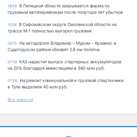
В Липецкой области закрывается фирма по
18:06
грузовым автоперевозкам после полутора лет убытков
В Сафоновском округе Смоленской области на
16:58
трассе М-1 полностью выгорел грузовик
На автодороге Владимир – Муром – Арзамас в
08:15
Судогодском районе обновят 2,8 км полотна
КАЗ нарастит выпуск стартерных аккумуляторов
07:19
на 20% благодаря инвестициям в 380 млн руб.
На ремонт коммунальной и грузовой спецтехники
07:06
в Туле выделили 40 млн руб.
Все новости