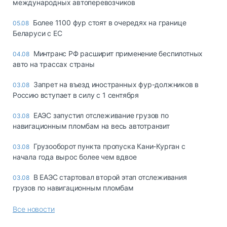
международных автоперевозчиков
Более 1100 фур стоят в очередях на границе
05.08
Беларуси с ЕС
Минтранс РФ расширит применение беспилотных
04.08
авто на трассах страны
Запрет на въезд иностранных фур-должников в
03.08
Россию вступает в силу с 1 сентября
ЕАЭС запустил отслеживание грузов по
03.08
навигационным пломбам на весь автотранзит
Грузооборот пункта пропуска Кани-Курган с
03.08
начала года вырос более чем вдвое
В ЕАЭС стартовал второй этап отслеживания
03.08
грузов по навигационным пломбам
Все новости