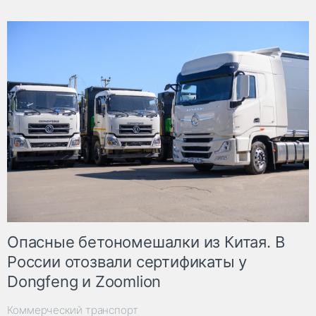
Опасные бетономешалки из Китая. В
России отозвали сертификаты у
Dongfeng и Zoomlion
Коммерческий транспорт