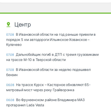
Центр
В Ивановской области на год раньше привели в
07.08
порядок 5 км автодороги Ильинское-Хованское –
Кулачево
Дальнобойщик погиб в ДТП с тремя грузовиками
07.08
на трассе М-10 в Тверской области
В Ивановской области за неделю подешевел
07.08
бензин
На трассе Курск – Касторное обновляют 65-
06.08
метровый мост через реку Грайворонка
Во Фрунзенском районе Владимира МАЗ
06.08
протаранил Lada Vesta