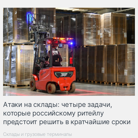
Атаки на склады: четыре задачи,
которые российскому ритейлу
предстоит решить в кратчайшие сроки
Склады и грузовые терминалы