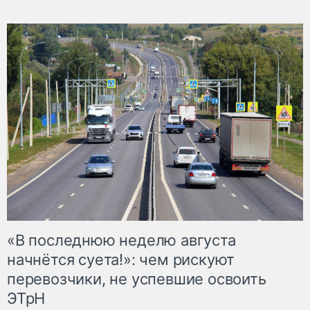
«В последнюю неделю августа
начнётся суета!»: чем рискуют
перевозчики, не успевшие освоить
ЭТрН