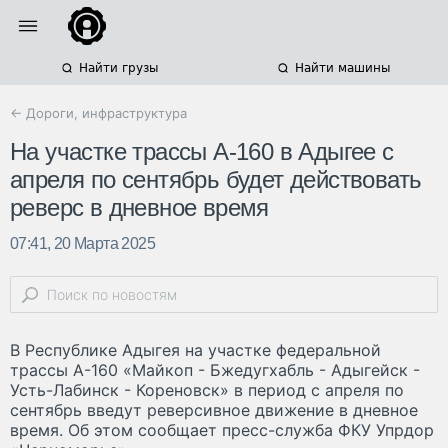
Найти грузы
Найти машины
← Дороги, инфраструктура
На участке трассы А-160 в Адыгее с
апреля по сентябрь будет действовать
реверс в дневное время
07:41, 20 Марта 2025
В Республике Адыгея на участке федеральной
трассы А-160 «Майкоп - Бжедугхабль - Адыгейск -
Усть-Лабинск - Кореновск» в период с апреля по
сентябрь введут реверсивное движение в дневное
время. Об этом сообщает пресс-служба ФКУ Упрдор