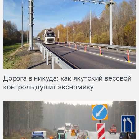
Дорога в никуда: как якутский весовой
контроль душит экономику