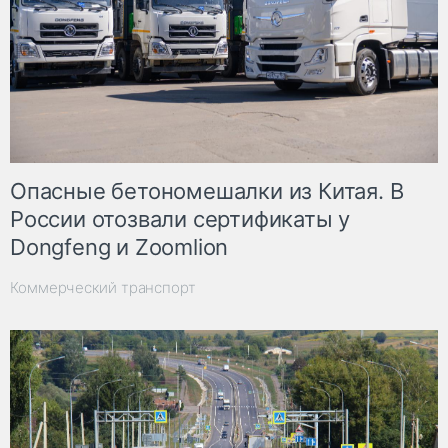
Опасные бетономешалки из Китая. В
России отозвали сертификаты у
Dongfeng и Zoomlion
Коммерческий транспорт