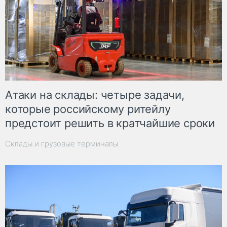
Атаки на склады: четыре задачи,
которые российскому ритейлу
предстоит решить в кратчайшие сроки
Склады и грузовые терминалы