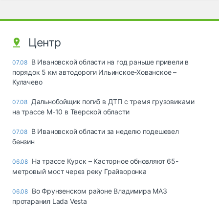
Центр
В Ивановской области на год раньше привели в
07.08
порядок 5 км автодороги Ильинское-Хованское –
Кулачево
Дальнобойщик погиб в ДТП с тремя грузовиками
07.08
на трассе М-10 в Тверской области
В Ивановской области за неделю подешевел
07.08
бензин
На трассе Курск – Касторное обновляют 65-
06.08
метровый мост через реку Грайворонка
Во Фрунзенском районе Владимира МАЗ
06.08
протаранил Lada Vesta