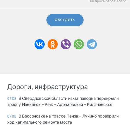
66 просмотров всего.
ОБСУДИТЬ
Дороги, инфраструктура
В Свердловской области из-за паводка перекрыли
07.08
трассу Невьянск – Реж – Артемовский – Килачевское
В Бессоновке на трассе Пенза – Лунино проверили
07.08
ход капитального ремонта моста