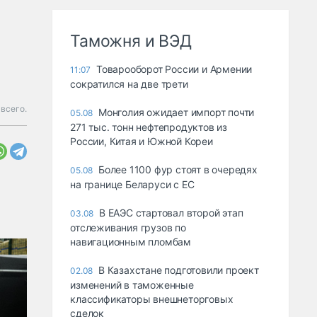
Таможня и ВЭД
Товарооборот России и Армении
11:07
сократился на две трети
всего.
Монголия ожидает импорт почти
05.08
271 тыс. тонн нефтепродуктов из
России, Китая и Южной Кореи
Более 1100 фур стоят в очередях
05.08
на границе Беларуси с ЕС
В ЕАЭС стартовал второй этап
03.08
отслеживания грузов по
навигационным пломбам
В Казахстане подготовили проект
02.08
изменений в таможенные
классификаторы внешнеторговых
сделок