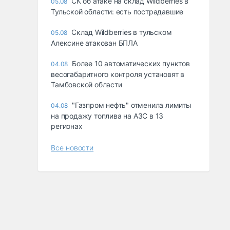
СК об атаке на склад Wildberries в
05.08
Тульской области: есть пострадавшие
Склад Wildberries в тульском
05.08
Алексине атакован БПЛА
Более 10 автоматических пунктов
04.08
весогабаритного контроля установят в
Тамбовской области
"Газпром нефть" отменила лимиты
04.08
на продажу топлива на АЗС в 13
регионах
Все новости