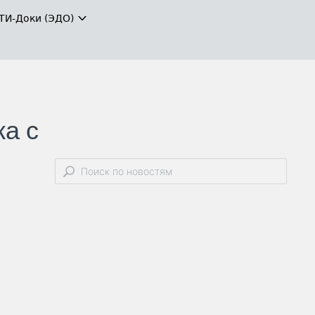
ТИ-Доки (ЭДО)
ка с