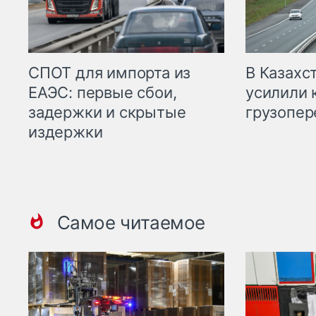
СПОТ для импорта из
В Казахс
ЕАЭС: первые сбои,
усилили 
задержки и скрытые
грузопер
издержки
Самое читаемое