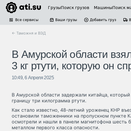
Грузы
Поиск грузов
Машины
Поиск м
Все сервисы
Ваши грузы
Добавить груз
← Таможня и ВЭД
В Амурской области взя
3 кг ртути, которую он с
10:49, 6 Апреля 2025
В Амурской области задержали китайца, который
границу три килограмма ртути.
Как стало известно, 48-летний уроженец КНР въе
остановили таможенники на пропускном пункте К
осмотрели и нашли в панели магнитофона шесть 
металлом первого класса опасности.