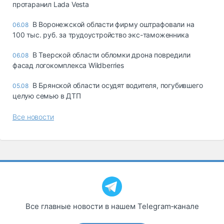
протаранил Lada Vesta
В Воронежской области фирму оштрафовали на
06.08
100 тыс. руб. за трудоустройство экс-таможенника
В Тверской области обломки дрона повредили
06.08
фасад логокомплекса Wildberries
В Брянской области осудят водителя, погубившего
05.08
целую семью в ДТП
Все новости
Все главные новости в нашем Telegram‑канале