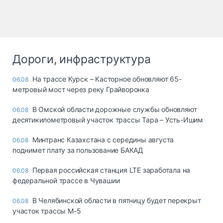
Дороги, инфраструктура
На трассе Курск – Касторное обновляют 65-
06.08
метровый мост через реку Грайворонка
В Омской области дорожные службы обновляют
06.08
десятикилометровый участок трассы Тара – Усть-Ишим
Минтранс Казахстана с середины августа
06.08
поднимет плату за пользование БАКАД
Первая российская станция LTE заработала на
06.08
федеральной трассе в Чувашии
В Челябинской области в пятницу будет перекрыт
06.08
участок трассы М-5