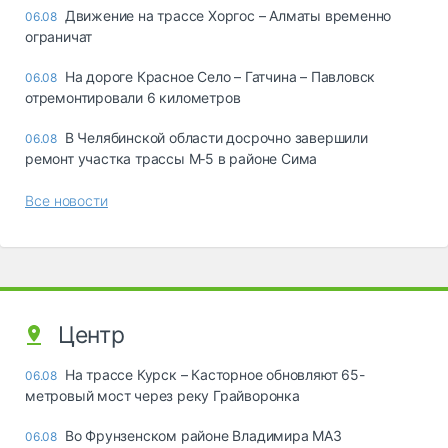
Движение на трассе Хоргос – Алматы временно
06.08
ограничат
На дороге Красное Село – Гатчина – Павловск
06.08
отремонтировали 6 километров
В Челябинской области досрочно завершили
06.08
ремонт участка трассы М‑5 в районе Сима
Все новости
Центр
На трассе Курск – Касторное обновляют 65-
06.08
метровый мост через реку Грайворонка
Во Фрунзенском районе Владимира МАЗ
06.08