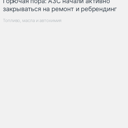
Горючая пора: АЗС начали активно
закрываться на ремонт и ребрендинг
Топливо, масла и автохимия