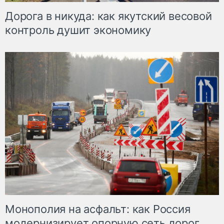
Дорога в никуда: как якутский весовой
контроль душит экономику
Монополия на асфальт: как Россия
модернизирует опорную сеть дорог