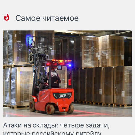
Самое читаемое
Атаки на склады: четыре задачи,
которые российскому ритейлу