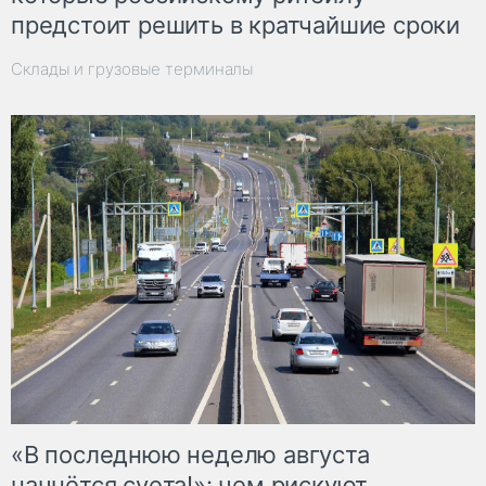
предстоит решить в кратчайшие сроки
Склады и грузовые терминалы
«В последнюю неделю августа
начнётся суета!»: чем рискуют