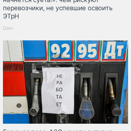
перевозчики, не успевшие освоить
ЭТрН
Дзен