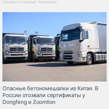
Склады и грузовые терминалы
Опасные бетономешалки из Китая. В
России отозвали сертификаты у
Dongfeng и Zoomlion