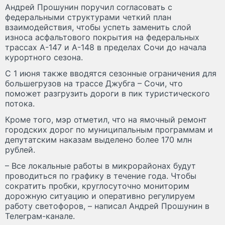
Андрей Прошунин поручил согласовать с
федеральными структурами четкий план
взаимодействия, чтобы успеть заменить слой
износа асфальтового покрытия на федеральных
трассах А-147 и А-148 в пределах Сочи до начала
курортного сезона.
С 1 июня также вводятся сезонные ограничения для
большегрузов на трассе Джубга – Сочи, что
поможет разгрузить дороги в пик туристического
потока.
Кроме того, мэр отметил, что на ямочный ремонт
городских дорог по муниципальным программам и
депутатским наказам выделено более 170 млн
рублей.
– Все локальные работы в микрорайонах будут
проводиться по графику в течение года. Чтобы
сократить пробки, круглосуточно мониторим
дорожную ситуацию и оперативно регулируем
работу светофоров, – написал Андрей Прошунин в
Телеграм-канале.