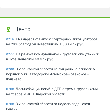
Центр
КАЗ нарастит выпуск стартерных аккумуляторов
07:19
на 20% благодаря инвестициям в 380 млн руб.
На ремонт коммунальной и грузовой спецтехники
07:06
в Туле выделили 40 млн руб.
В Ивановской области на год раньше привели в
07.08
порядок 5 км автодороги Ильинское-Хованское –
Кулачево
Дальнобойщик погиб в ДТП с тремя грузовиками
07.08
на трассе М-10 в Тверской области
В Ивановской области за неделю подешевел
07.08
бензин