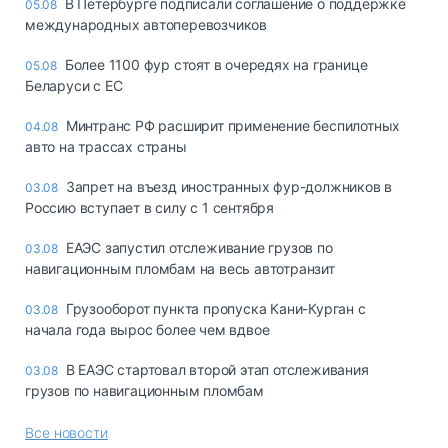
В Петербурге подписали соглашение о поддержке
05.08
международных автоперевозчиков
Более 1100 фур стоят в очередях на границе
05.08
Беларуси с ЕС
Минтранс РФ расширит применение беспилотных
04.08
авто на трассах страны
Запрет на въезд иностранных фур-должников в
03.08
Россию вступает в силу с 1 сентября
ЕАЭС запустил отслеживание грузов по
03.08
навигационным пломбам на весь автотранзит
Грузооборот пункта пропуска Кани-Курган с
03.08
начала года вырос более чем вдвое
В ЕАЭС стартовал второй этап отслеживания
03.08
грузов по навигационным пломбам
Все новости