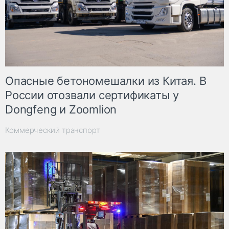
Опасные бетономешалки из Китая. В
России отозвали сертификаты у
Dongfeng и Zoomlion
Коммерческий транспорт