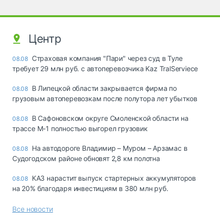
Центр
Страховая компания "Пари" через суд в Туле
08.08
требует 29 млн руб. с автоперевозчика Kaz TralServiece
В Липецкой области закрывается фирма по
08.08
грузовым автоперевозкам после полутора лет убытков
В Сафоновском округе Смоленской области на
08.08
трассе М-1 полностью выгорел грузовик
На автодороге Владимир – Муром – Арзамас в
08.08
Судогодском районе обновят 2,8 км полотна
КАЗ нарастит выпуск стартерных аккумуляторов
08.08
на 20% благодаря инвестициям в 380 млн руб.
Все новости