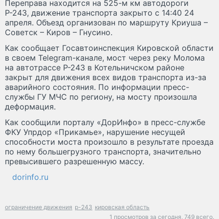
Переправа находится на 525-м км автодороги
Р-243, движение транспорта закрыто с 14:40 24
апреля. Объезд организован по маршруту Криуша –
Советск – Киров – Гнусино.
Как сообщает Госавтоинспекция Кировской области
в своем Telegram-канале, мост через реку Молома
на автотрассе Р-243 в Котельничском районе
закрыт для движения всех видов транспорта из-за
аварийного состояния. По информации пресс-
службы ГУ МЧС по региону, на мосту произошла
деформация.
Как сообщили порталу «ДорИнфо» в пресс-службе
ФКУ Упрдор «Прикамье», нарушение несущей
способности моста произошло в результате проезда
по нему большегрузного транспорта, значительно
превысившего разрешенную массу.
dorinfo.ru
ограничение движения
р-243
кировская область
1 просмотров за сегодня,
749 всего.