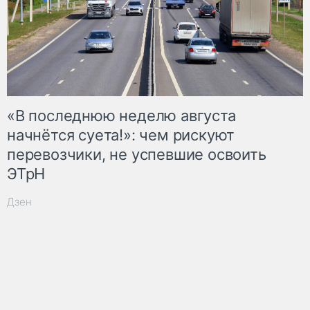
«В последнюю неделю августа
начнётся суета!»: чем рискуют
перевозчики, не успевшие освоить
ЭТрН
Дзен