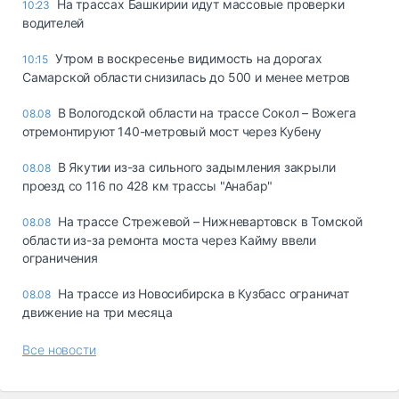
На трассах Башкирии идут массовые проверки
10:23
водителей
Утром в воскресенье видимость на дорогах
10:15
Самарской области снизилась до 500 и менее метров
В Вологодской области на трассе Сокол – Вожега
08.08
отремонтируют 140-метровый мост через Кубену
В Якутии из-за сильного задымления закрыли
08.08
проезд со 116 по 428 км трассы "Анабар"
На трассе Стрежевой – Нижневартовск в Томской
08.08
области из-за ремонта моста через Кайму ввели
ограничения
На трассе из Новосибирска в Кузбасс ограничат
08.08
движение на три месяца
Все новости