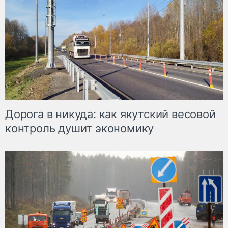
Дорога в никуда: как якутский весовой
контроль душит экономику