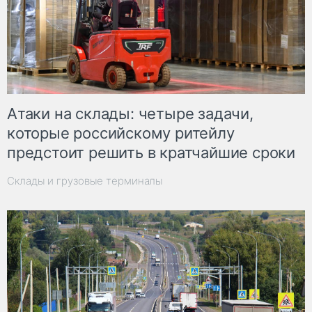
Атаки на склады: четыре задачи,
которые российскому ритейлу
предстоит решить в кратчайшие сроки
Склады и грузовые терминалы