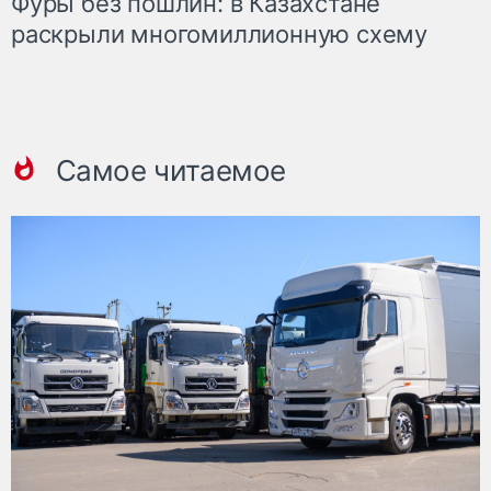
Фуры без пошлин: в Казахстане
раскрыли многомиллионную схему
Самое читаемое