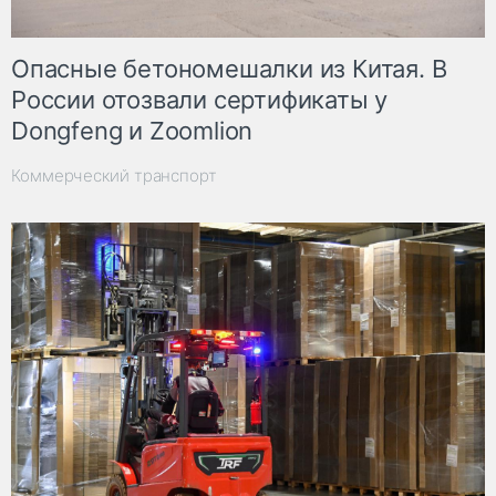
Опасные бетономешалки из Китая. В
России отозвали сертификаты у
Dongfeng и Zoomlion
Коммерческий транспорт