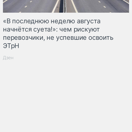
«В последнюю неделю августа
начнётся суета!»: чем рискуют
перевозчики, не успевшие освоить
ЭТрН
Дзен