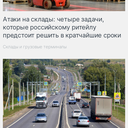
Атаки на склады: четыре задачи,
которые российскому ритейлу
предстоит решить в кратчайшие сроки
Склады и грузовые терминалы