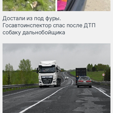
Достали из под фуры.
Госавтоинспектор спас после ДТП
собаку дальнобойщика