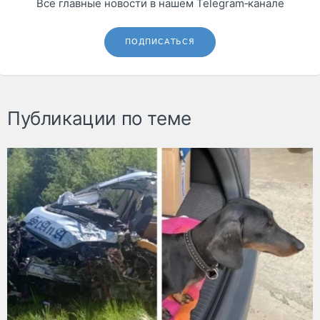
Все главные новости в нашем Telegram‑канале
ПОДПИСАТЬСЯ
Публикации по теме