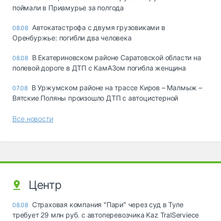
поймали в Приамурье за полгода
Автокатастрофа с двумя грузовиками в
08.08
Оренбуржье: погибли два человека
В Екатериновском районе Саратовской области на
08.08
полевой дороге в ДТП с КамАЗом погибла женщина
В Уржумском районе на трассе Киров – Малмыж –
07.08
Вятские Поляны произошло ДТП с автоцистерной
Все новости
Центр
Страховая компания "Пари" через суд в Туле
08.08
требует 29 млн руб. с автоперевозчика Kaz TralServiece