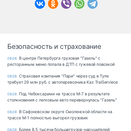
Безопасность и страхование
В центре Петербурга грузовая "Газель" с
08.08
ресторанным меню попала в ДТП с гужевой повозкой
Страховая компания "Пари" через суд в Туле
08.08
требует 29 млн руб. с автоперевозчика Kaz TralServiece
Под Чебоксарами на трассе М-7 в результате
08.08
столкновения с легковым авто перевернулась "Газель"
В Сафоновском округе Смоленской области на
08.08
трассе М-1 полностью выгорел грузовик
Более 8,5 тысячи большегрузов-нарушителей
08.08