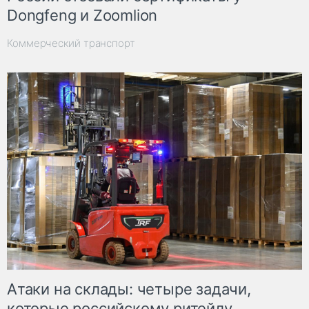
Dongfeng и Zoomlion
Коммерческий транспорт
Атаки на склады: четыре задачи,
которые российскому ритейлу