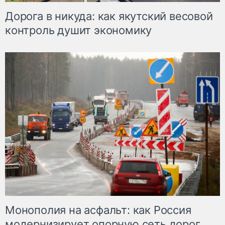
Дорога в никуда: как якутский весовой
контроль душит экономику
Монополия на асфальт: как Россия
модернизирует опорную сеть дорог