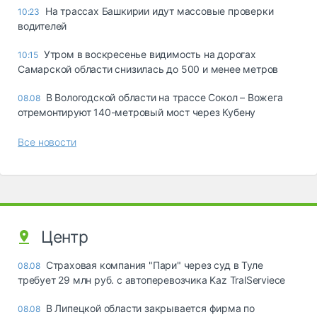
На трассах Башкирии идут массовые проверки
10:23
водителей
Утром в воскресенье видимость на дорогах
10:15
Самарской области снизилась до 500 и менее метров
В Вологодской области на трассе Сокол – Вожега
08.08
отремонтируют 140-метровый мост через Кубену
Все новости
Центр
Страховая компания "Пари" через суд в Туле
08.08
требует 29 млн руб. с автоперевозчика Kaz TralServiece
В Липецкой области закрывается фирма по
08.08