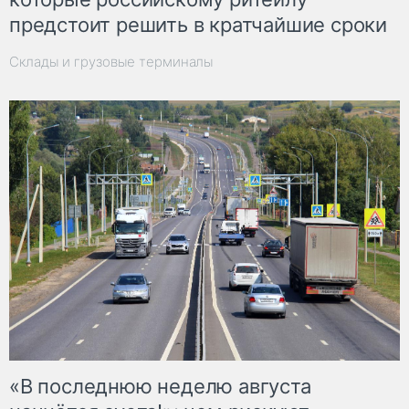
предстоит решить в кратчайшие сроки
Склады и грузовые терминалы
«В последнюю неделю августа