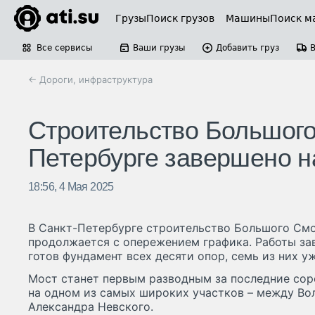
Грузы
Поиск грузов
Машины
Поиск м
Все сервисы
Ваши грузы
Добавить груз
← Дороги, инфраструктура
Строительство Большого
Петербурге завершено 
18:56, 4 Мая 2025
В Санкт-Петербурге строительство Большого Смо
продолжается с опережением графика. Работы за
готов фундамент всех десяти опор, семь из них у
Мост станет первым разводным за последние сор
на одном из самых широких участков – между В
Александра Невского.