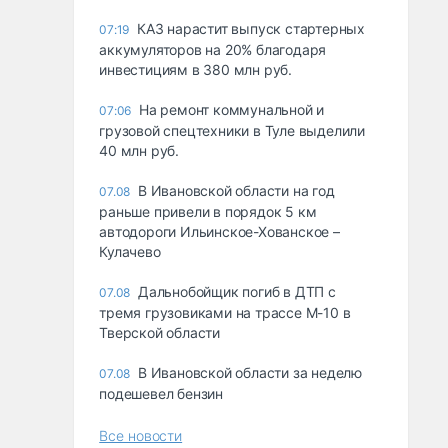
КАЗ нарастит выпуск стартерных
07:19
аккумуляторов на 20% благодаря
инвестициям в 380 млн руб.
На ремонт коммунальной и
07:06
грузовой спецтехники в Туле выделили
40 млн руб.
В Ивановской области на год
07.08
раньше привели в порядок 5 км
автодороги Ильинское-Хованское –
Кулачево
Дальнобойщик погиб в ДТП с
07.08
тремя грузовиками на трассе М-10 в
Тверской области
В Ивановской области за неделю
07.08
подешевел бензин
Все новости