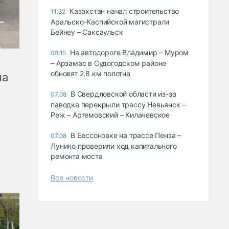
Казахстан начал строительство
11:32
Аральско-Каспийской магистрали
Бейнеу – Саксаульск
На автодороге Владимир – Муром
08:15
– Арзамас в Судогодском районе
обновят 2,8 км полотна
на
В Свердловской области из-за
07.08
паводка перекрыли трассу Невьянск –
Реж – Артемовский – Килачевское
В Бессоновке на трассе Пенза –
07.08
Лунино проверили ход капитального
ремонта моста
Все новости