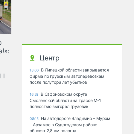
ю
!»:
Центр
В Липецкой области закрывается
18:06
рН
фирма по грузовым автоперевозкам
после полутора лет убытков
В Сафоновском округе
16:58
Смоленской области на трассе М-1
полностью выгорел грузовик
На автодороге Владимир – Муром
08:15
– Арзамас в Судогодском районе
обновят 2,8 км полотна