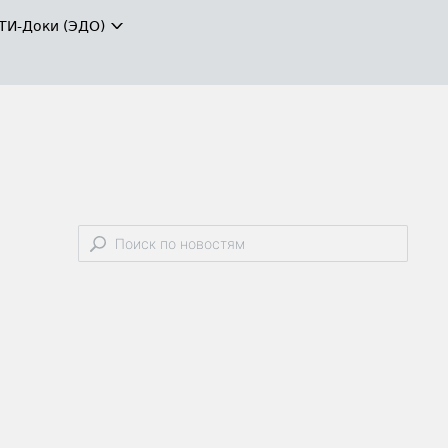
ТИ-Доки (ЭДО)