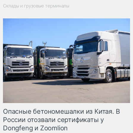
Склады и грузовые терминалы
Опасные бетономешалки из Китая. В
России отозвали сертификаты у
Dongfeng и Zoomlion