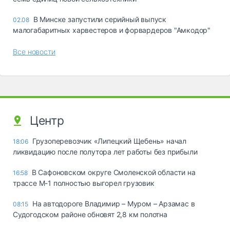
В Минске запустили серийный выпуск
02.08
малогабаритных харвестеров и форвардеров "Амкодор"
Все новости
Центр
Грузоперевозчик «Липецкий Щебень» начал
18:06
ликвидацию после полутора лет работы без прибыли
В Сафоновском округе Смоленской области на
16:58
трассе М-1 полностью выгорел грузовик
На автодороге Владимир – Муром – Арзамас в
08:15
Судогодском районе обновят 2,8 км полотна