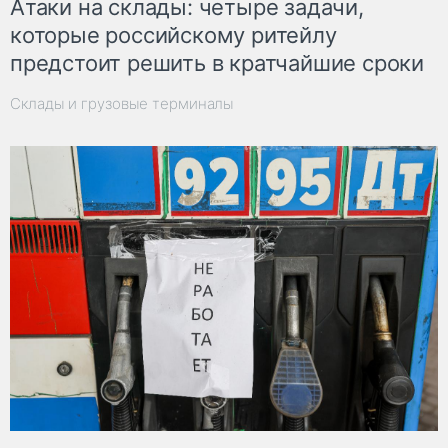
Атаки на склады: четыре задачи,
которые российскому ритейлу
предстоит решить в кратчайшие сроки
Склады и грузовые терминалы