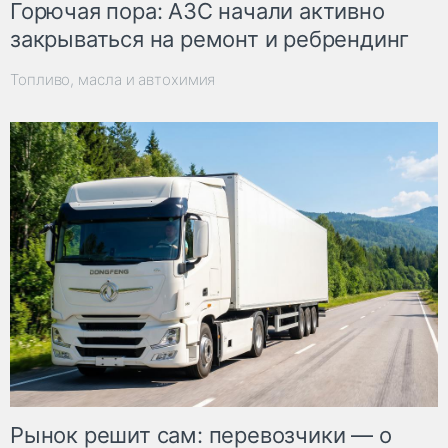
Горючая пора: АЗС начали активно
закрываться на ремонт и ребрендинг
Топливо, масла и автохимия
Рынок решит сам: перевозчики — о