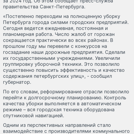
за 2024 год. Об этом сообщает пресс-служба
правительства Санкт-Петербурга.
«Постепенно переходим на полноценную уборку
Петербурга города силами городских предприятий.
Сегодня ведется ежедневная, постоянная и
планомерная работа. Число жалоб от горожан
сокращается практически во всех районах. В
прошлом году мы перевели с конкурсов на
госзадание наши дорожные предприятия. Сделали
их государственными учреждениями. Увеличили
группировку уборочной техники. Это позволило
существенно повысить эффективность и качество
содержания петербургских улиц», - сообщил
губернатор.
По его словам, реформирование отрасли позволило
перейти к долгосрочному планированию. Контроль
качества уборки выполняется в автоматическом
режиме – вся городская техника оборудована
спутниковой навигацией.
Одним из перспективных направлений стало
взаимодействие с производителями коммунального