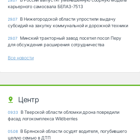
29.07
карьерного самосвала БЕЛАЗ-7513
В Нижегородской области упростили выдачу
29.07
субсидий на закупку коммунальной и дорожной техники
Минский тракторный завод посетил посол Перу
29.07
для обсуждения расширения сотрудничества
Все новости
Центр
В Тверской области обломки дрона повредили
09:33
фасад логокомплекса Wildberries
В Брянской области осудят водителя, погубившего
05.08
целую семью в ДТП