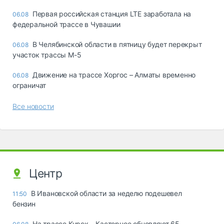
Первая российская станция LTE заработала на
06.08
федеральной трассе в Чувашии
В Челябинской области в пятницу будет перекрыт
06.08
участок трассы М-5
Движение на трассе Хоргос – Алматы временно
06.08
ограничат
Все новости
Центр
В Ивановской области за неделю подешевел
11:50
бензин
На трассе Курск – Касторное обновляют 65-