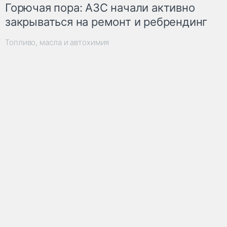
Горючая пора: АЗС начали активно
закрываться на ремонт и ребрендинг
Топливо, масла и автохимия