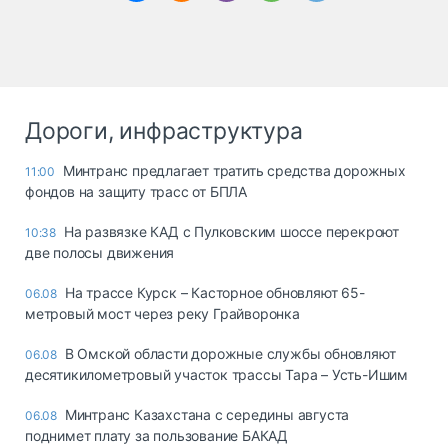
Дороги, инфраструктура
Минтранс предлагает тратить средства дорожных
11:00
фондов на защиту трасс от БПЛА
На развязке КАД с Пулковским шоссе перекроют
10:38
две полосы движения
На трассе Курск – Касторное обновляют 65-
06.08
метровый мост через реку Грайворонка
В Омской области дорожные службы обновляют
06.08
десятикилометровый участок трассы Тара – Усть-Ишим
Минтранс Казахстана с середины августа
06.08
поднимет плату за пользование БАКАД