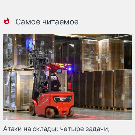
Самое читаемое
Атаки на склады: четыре задачи,