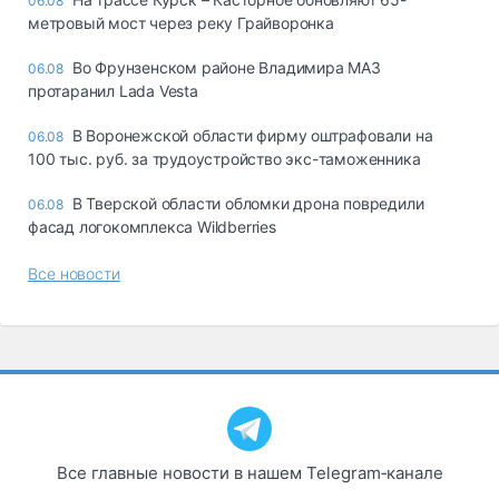
06.08
метровый мост через реку Грайворонка
Во Фрунзенском районе Владимира МАЗ
06.08
протаранил Lada Vesta
В Воронежской области фирму оштрафовали на
06.08
100 тыс. руб. за трудоустройство экс-таможенника
В Тверской области обломки дрона повредили
06.08
фасад логокомплекса Wildberries
Все новости
Все главные новости в нашем Telegram‑канале