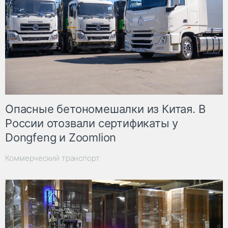
Опасные бетономешалки из Китая. В
России отозвали сертификаты у
Dongfeng и Zoomlion
Коммерческий транспорт