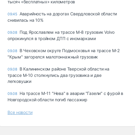
тысяч «бесплатных» километров
Аварийность на дорогах Свердловской области
09:45
снизилась на 10%
Под Ярославлем на трассе М-8 грузовик Volvo
09.08
опрокинулся в тройном ДТП с иномарками
В Чеховском округе Подмосковья на трассе М-2
09.08
"Крым" загорелся малотоннажный грузовик
В Калининском районе Тверской области на
09.08
трассе М-10 столкнулись два грузовика и две
легковушки
На трассе М-11 "Нева" в аварии "Газели" с фурой в
09.08
Новгородской области погиб пассажир
Все новости