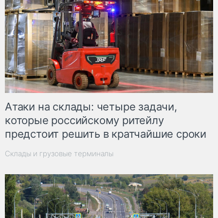
Атаки на склады: четыре задачи,
которые российскому ритейлу
предстоит решить в кратчайшие сроки
Склады и грузовые терминалы