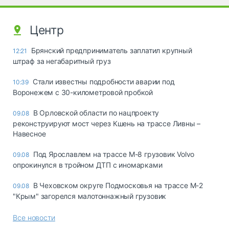
Центр
Брянский предприниматель заплатил крупный
12:21
штраф за негабаритный груз
Стали известны подробности аварии под
10:39
Воронежем с 30-километровой пробкой
В Орловской области по нацпроекту
09.08
реконструируют мост через Кшень на трассе Ливны –
Навесное
Под Ярославлем на трассе М-8 грузовик Volvo
09.08
опрокинулся в тройном ДТП с иномарками
В Чеховском округе Подмосковья на трассе М-2
09.08
"Крым" загорелся малотоннажный грузовик
Все новости