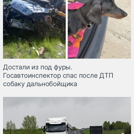
Достали из под фуры.
Госавтоинспектор спас после ДТП
собаку дальнобойщика