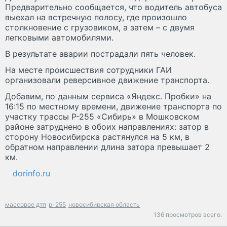
Предварительно сообщается, что водитель автобуса
выехал на встречную полосу, где произошло
столкновение с грузовиком, а затем – с двумя
легковыми автомобилями.
В результате аварии пострадали пять человек.
На месте происшествия сотрудники ГАИ
организовали реверсивное движение транспорта.
Добавим, по данным сервиса «Яндекс. Пробки» на
16:15 по местному времени, движение транспорта по
участку трассы Р-255 «Сибирь» в Мошковском
районе затруднено в обоих направлениях: затор в
сторону Новосибирска растянулся на 5 км, в
обратном направлении длина затора превышает 2
км.
dorinfo.ru
массовое дтп
р-255
новосибирская область
136 просмотров всего.