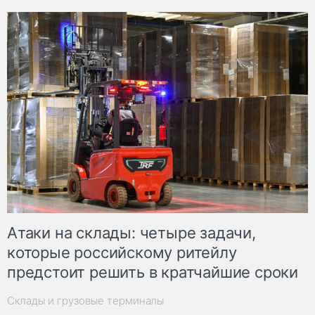
Атаки на склады: четыре задачи,
которые российскому ритейлу
предстоит решить в кратчайшие сроки
Склады и грузовые терминалы