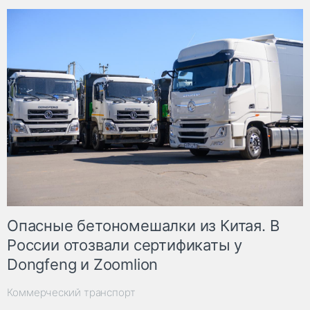
Опасные бетономешалки из Китая. В
России отозвали сертификаты у
Dongfeng и Zoomlion
Коммерческий транспорт