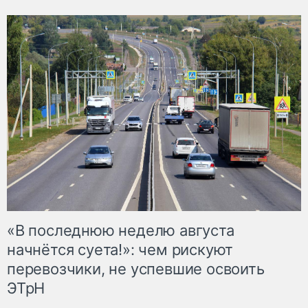
«В последнюю неделю августа
начнётся суета!»: чем рискуют
перевозчики, не успевшие освоить
ЭТрН