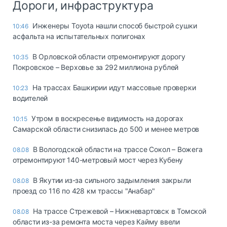
Дороги, инфраструктура
Инженеры Toyota нашли способ быстрой сушки
10:46
асфальта на испытательных полигонах
В Орловской области отремонтируют дорогу
10:35
Покровское – Верховье за 292 миллиона рублей
На трассах Башкирии идут массовые проверки
10:23
водителей
Утром в воскресенье видимость на дорогах
10:15
Самарской области снизилась до 500 и менее метров
В Вологодской области на трассе Сокол – Вожега
08.08
отремонтируют 140-метровый мост через Кубену
В Якутии из-за сильного задымления закрыли
08.08
проезд со 116 по 428 км трассы "Анабар"
На трассе Стрежевой – Нижневартовск в Томской
08.08
области из-за ремонта моста через Кайму ввели