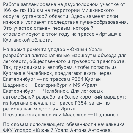
Работа запланирована на двухполосном участке от
166 км по 180 км на территории Мишкинского
округе Курганской области. Здесь заменят слои
износа и устранят последствия пучинообразования.
Это участок станем первым, который
отремонтируют в этом году на трассе «Иртыш» в
Курганской области.
На время ремонта упрдор «Южный Урал»
разработал альтернативные маршруты объезда для
легкового, общественного и грузового транспорта.
Так, грузовикам и автобусам, чтобы попасть из
Кургана в Челябинск, предлагают ехать через
Екатеринбург — по трассам Р354 Курган —
Шадринск — Екатеринбург и М5 «Урал»
Екатеринбург — Челябинск. Для легковых
автомобилей разработан более короткий маршрут:
из Кургана сначала по трассе Р354, затем по
региональным дорогам Иртыш—
Песчановолжанское или Миасское — Шадринск.
По словам исполняющего обязанности начальника
ФКУ Упрдор «Южный Урал» Антона Антонова,