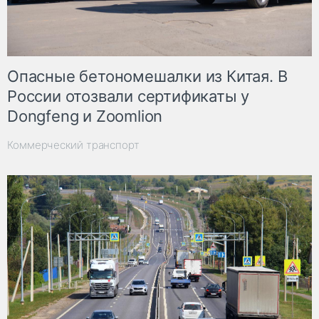
Опасные бетономешалки из Китая. В
России отозвали сертификаты у
Dongfeng и Zoomlion
Коммерческий транспорт