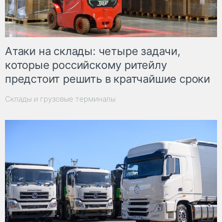
Атаки на склады: четыре задачи,
которые российскому ритейлу
предстоит решить в кратчайшие сроки
Склады и грузовые терминалы