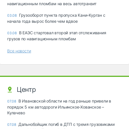
навигационным пломбам на весь автотранзит
Грузооборот пункта пропуска Кани-Курган с
03.08
начала года вырос более чем вдвое
В ЕАЭС стартовал второй этап отслеживания
03.08
грузов по навигационным пломбам
Все новости
Центр
В Ивановской области на год раньше привели в
07.08
порядок 5 км автодороги Ильинское-Хованское –
Кулачево
Дальнобойщик погиб в ДТП с тремя грузовиками
07.08