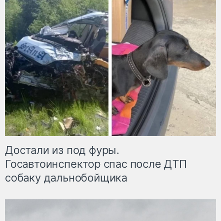
Достали из под фуры.
Госавтоинспектор спас после ДТП
собаку дальнобойщика