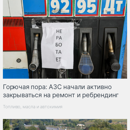
Горючая пора: АЗС начали активно
закрываться на ремонт и ребрендинг
Топливо, масла и автохимия