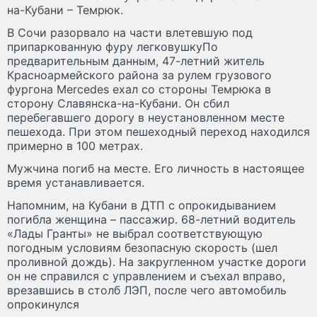
на-Кубани – Темрюк.
В Сочи разорвало на части влетевшую под
припаркованную фуру легковушкуПо
предварительным данным, 47-летний житель
Красноармейского района за рулем грузового
фургона Mercedes ехал со стороны Темрюка в
сторону Славянска-на-Кубани. Он сбил
перебегавшего дорогу в неустановленном месте
пешехода. При этом пешеходный переход находился
примерно в 100 метрах.
Мужчина погиб на месте. Его личность в настоящее
время устанавливается.
Напомним, на Кубани в ДТП с опрокидыванием
погибла женщина – пассажир. 68-летний водитель
«Лады Гранты» не выбрал соответствующую
погодным условиям безопасную скорость (шел
проливной дождь). На закругленном участке дороги
он не справился с управлением и съехал вправо,
врезавшись в столб ЛЭП, после чего автомобиль
опрокинулся