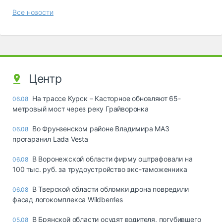
Все новости
Центр
На трассе Курск – Касторное обновляют 65-
06.08
метровый мост через реку Грайворонка
Во Фрунзенском районе Владимира МАЗ
06.08
протаранил Lada Vesta
В Воронежской области фирму оштрафовали на
06.08
100 тыс. руб. за трудоустройство экс-таможенника
В Тверской области обломки дрона повредили
06.08
фасад логокомплекса Wildberries
В Брянской области осудят водителя, погубившего
05.08