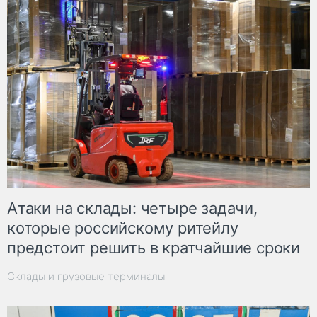
Атаки на склады: четыре задачи,
которые российскому ритейлу
предстоит решить в кратчайшие сроки
Склады и грузовые терминалы