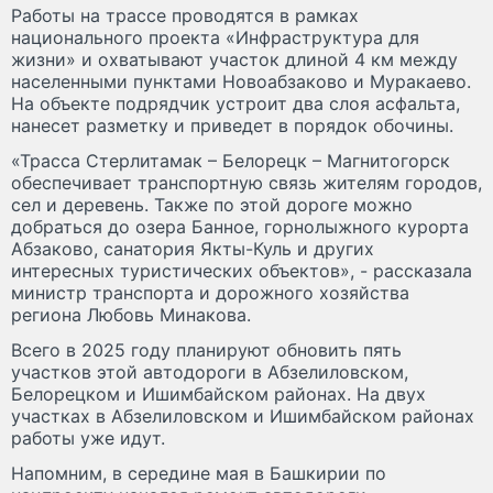
Работы на трассе проводятся в рамках
национального проекта «Инфраструктура для
жизни» и охватывают участок длиной 4 км между
населенными пунктами Новоабзаково и Муракаево.
На объекте подрядчик устроит два слоя асфальта,
нанесет разметку и приведет в порядок обочины.
«Трасса Стерлитамак – Белорецк – Магнитогорск
обеспечивает транспортную связь жителям городов,
сел и деревень. Также по этой дороге можно
добраться до озера Банное, горнолыжного курорта
Абзаково, санатория Якты-Куль и других
интересных туристических объектов», - рассказала
министр транспорта и дорожного хозяйства
региона Любовь Минакова.
Всего в 2025 году планируют обновить пять
участков этой автодороги в Абзелиловском,
Белорецком и Ишимбайском районах. На двух
участках в Абзелиловском и Ишимбайском районах
работы уже идут.
Напомним, в середине мая в Башкирии по