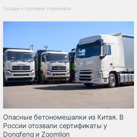
Склады и грузовые терминалы
Опасные бетономешалки из Китая. В
России отозвали сертификаты у
Dongfeng и Zoomlion