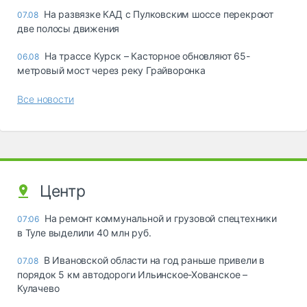
На развязке КАД с Пулковским шоссе перекроют
07.08
две полосы движения
На трассе Курск – Касторное обновляют 65-
06.08
метровый мост через реку Грайворонка
Все новости
Центр
На ремонт коммунальной и грузовой спецтехники
07:06
в Туле выделили 40 млн руб.
В Ивановской области на год раньше привели в
07.08
порядок 5 км автодороги Ильинское-Хованское –
Кулачево