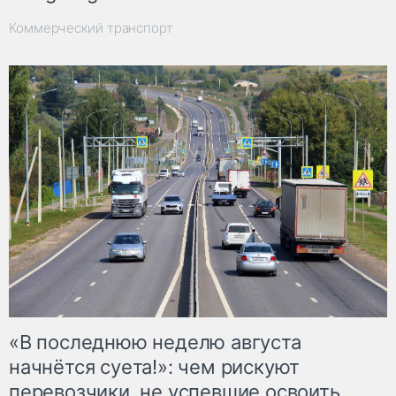
Коммерческий транспорт
«В последнюю неделю августа
начнётся суета!»: чем рискуют
перевозчики, не успевшие освоить