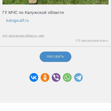
ГУ МЧС по Калужской области
kaluga.aif.ru
дтп
калужская область
цфо
175 просмотров всего.
ОБСУДИТЬ