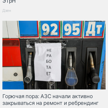
ЭТрН
Дзен
Горючая пора: АЗС начали активно
закрываться на ремонт и ребрендинг