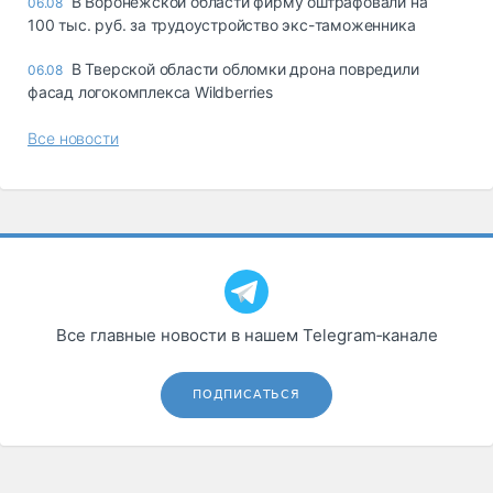
В Воронежской области фирму оштрафовали на
06.08
100 тыс. руб. за трудоустройство экс-таможенника
В Тверской области обломки дрона повредили
06.08
фасад логокомплекса Wildberries
Все новости
Все главные новости в нашем Telegram‑канале
ПОДПИСАТЬСЯ